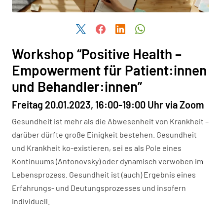
Share this article on Twitter
Share this article on Facebook
Share this article on Linked
Share this article on
Workshop “Positive Health –
Empowerment für Patient:innen
und Behandler:innen”
Freitag 20.01.2023, 16:00-19:00 Uhr via Zoom
Gesundheit ist mehr als die Abwesenheit von Krankheit –
darüber dürfte große Einigkeit bestehen. Gesundheit
und Krankheit ko-existieren, sei es als Pole eines
Kontinuums (Antonovsky) oder dynamisch verwoben im
Lebensprozess. Gesundheit ist (auch) Ergebnis eines
Erfahrungs- und Deutungsprozesses und insofern
individuell.