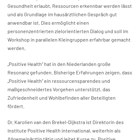
Gesundheit erlaubt, Ressourcen erkennbar werden lässt
und als Grundlage im hausärztlichen Gespräch gut
anwendbar ist. Dies ermöglicht einen
personenzentrierten zielorientierten Dialog und soll im
Workshop in parallelen Kleingruppen erfahrbar gemacht
werden.
„Positive Health“ hat in den Niederlanden große
Resonanz gefunden. Bisherige Erfahrungen zeigen, dass
„Positive Health“ ein ressourcensparendes und
maßgeschneidertes Vorgehen unterstützt, das
Zufriedenheit und Wohlbefinden aller Beteiligten
fördert.
Dr. Karolien van den Brekel-Dijkstra ist Direktorin des
Institute Positive Health international, weiterhin als
Allgemeinärztin tätig und leitet Kurse zu „Positive