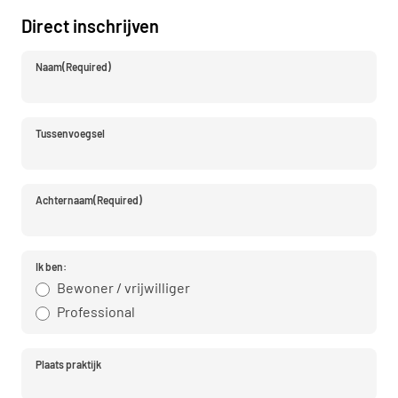
Direct inschrijven
Naam
(Required)
Tussenvoegsel
Achternaam
(Required)
Ik ben:
Bewoner / vrijwilliger
Professional
Plaats praktijk