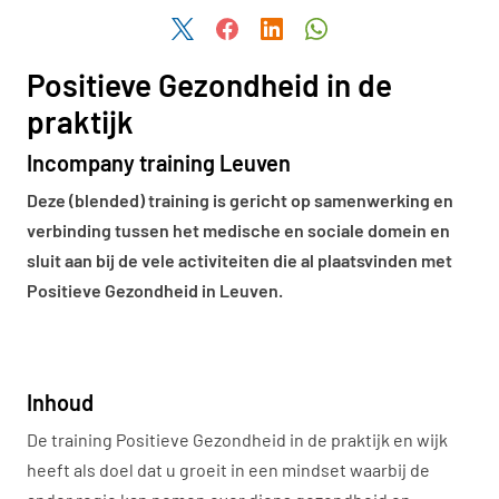
Share this article on Twitter
Share this article on Facebook
Share this article on Linked
Share this article on
Positieve Gezondheid in de
praktijk
Incompany training Leuven
Deze (blended) training is gericht op samenwerking en
verbinding tussen het medische en sociale domein en
sluit aan bij de vele activiteiten die al plaatsvinden met
Positieve Gezondheid in Leuven.
Inhoud
De training Positieve Gezondheid in de praktijk en wijk
heeft als doel dat u groeit in een mindset waarbij de