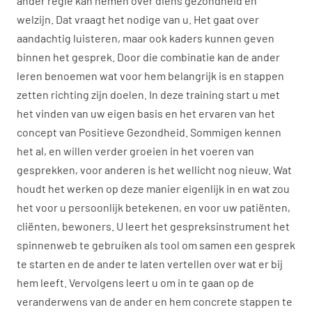
ander regie kan nemen over diens gezondheid en
welzijn. Dat vraagt het nodige van u. Het gaat over
aandachtig luisteren, maar ook kaders kunnen geven
binnen het gesprek. Door die combinatie kan de ander
leren benoemen wat voor hem belangrijk is en stappen
zetten richting zijn doelen. In deze training start u met
het vinden van uw eigen basis en het ervaren van het
concept van Positieve Gezondheid. Sommigen kennen
het al, en willen verder groeien in het voeren van
gesprekken, voor anderen is het wellicht nog nieuw. Wat
houdt het werken op deze manier eigenlijk in en wat zou
het voor u persoonlijk betekenen, en voor uw patiënten,
cliënten, bewoners. U leert het gespreksinstrument het
spinnenweb te gebruiken als tool om samen een gesprek
te starten en de ander te laten vertellen over wat er bij
hem leeft. Vervolgens leert u om in te gaan op de
veranderwens van de ander en hem concrete stappen te