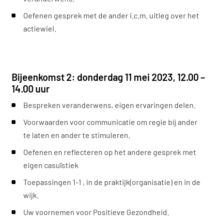
Oefenen gesprek met de ander i.c.m. uitleg over het
actiewiel.
Bijeenkomst 2: donderdag 11 mei 2023,
12.00 –
14.00 uur
Bespreken veranderwens, eigen ervaringen delen.
Voorwaarden voor communicatie om regie bij ander
te laten en ander te stimuleren.
Oefenen en reflecteren op het andere gesprek met
eigen casuïstiek
Toepassingen 1-1 , in de praktijk(organisatie) en in de
wijk.
Uw voornemen voor Positieve Gezondheid.