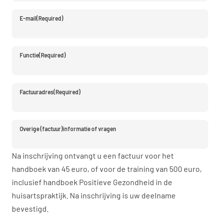
E-mail
(Required)
Functie
(Required)
Factuuradres
(Required)
Overige (factuur)informatie of vragen
Na inschrijving ontvangt u een factuur voor het
handboek van 45 euro, of voor de training van 500 euro,
inclusief handboek Positieve Gezondheid in de
huisartspraktijk. Na inschrijving is uw deelname
bevestigd.