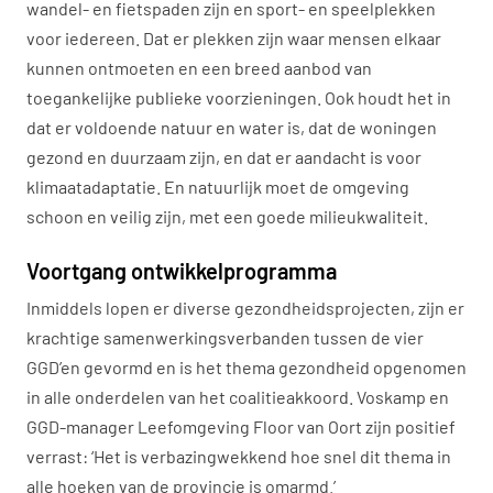
wandel- en fietspaden zijn en sport- en speelplekken
voor iedereen. Dat er plekken zijn waar mensen elkaar
kunnen ontmoeten en een breed aanbod van
toegankelijke publieke voorzieningen. Ook houdt het in
dat er voldoende natuur en water is, dat de woningen
gezond en duurzaam zijn, en dat er aandacht is voor
klimaatadaptatie. En natuurlijk moet de omgeving
schoon en veilig zijn, met een goede milieukwaliteit.
Voortgang ontwikkelprogramma
Inmiddels lopen er diverse gezondheidsprojecten, zijn er
krachtige samenwerkingsverbanden tussen de vier
GGD’en gevormd en is het thema gezondheid opgenomen
in alle onderdelen van het coalitieakkoord. Voskamp en
GGD-manager Leefomgeving Floor van Oort zijn positief
verrast: ‘Het is verbazingwekkend hoe snel dit thema in
alle hoeken van de provincie is omarmd.’