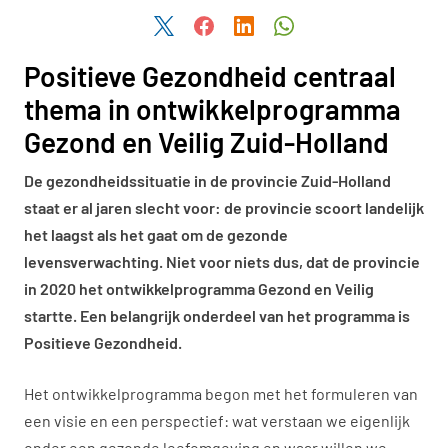
Deel dit artikel via Twitter
Deel dit artikel via Facebook
Deel dit artikel via LinkedIn
Deel dit artikel via W
Positieve Gezondheid centraal
thema in ontwikkelprogramma
Gezond en Veilig Zuid-Holland
De gezondheidssituatie in de provincie Zuid-Holland
staat er al jaren slecht voor: de provincie scoort landelijk
het laagst als het gaat om de gezonde
levensverwachting. Niet voor niets dus, dat de provincie
in 2020 het ontwikkelprogramma Gezond en Veilig
startte. Een belangrijk onderdeel van het programma is
Positieve Gezondheid.
Het ontwikkelprogramma begon met het formuleren van
een visie en een perspectief: wat verstaan we eigenlijk
onder een gezonde leefomgeving en waar willen we