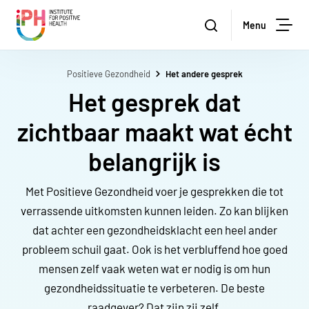
Institute for Positive Health
Zoeken
Menu
Zoe
Positieve Gezondheid
Het andere gesprek
Het gesprek dat
zichtbaar maakt wat écht
belangrijk is
Met Positieve Gezondheid voer je gesprekken die tot
verrassende uitkomsten kunnen leiden. Zo kan blijken
dat achter een gezondheidsklacht een heel ander
probleem schuil gaat. Ook is het verbluffend hoe goed
mensen zelf vaak weten wat er nodig is om hun
gezondheidssituatie te verbeteren. De beste
raadgever? Dat zijn zij zelf.