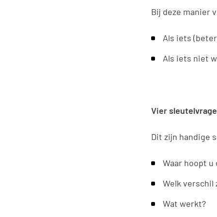
Bij deze manier 
Als iets (bete
Als iets niet 
Vier sleutelvrag
Dit zijn handige 
Waar hoopt u 
Welk verschil
Wat werkt?