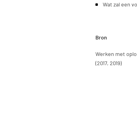
Wat zal een vo
Bron
Werken met oplos
(2017, 2019)