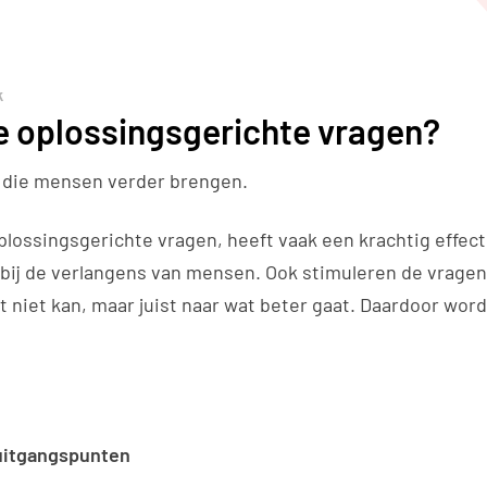
k
je oplossingsgerichte vragen?
n die mensen verder brengen.
oplossingsgerichte vragen, heeft vaak een krachtig effec
bij de verlangens van mensen. Ook stimuleren de vragen
at niet kan, maar juist naar wat beter gaat. Daardoor wo
 uitgangspunten