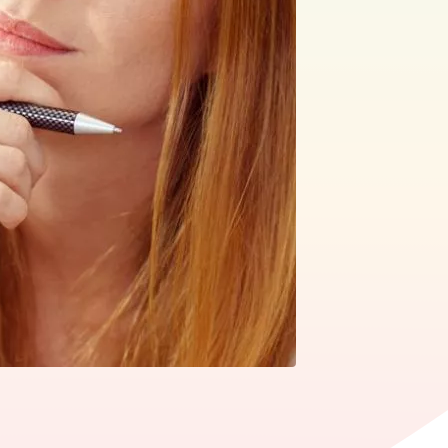
edIn
ia WhatsApp