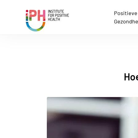
Positieve
Institute for Positive Health
Gezondhe
Hoe