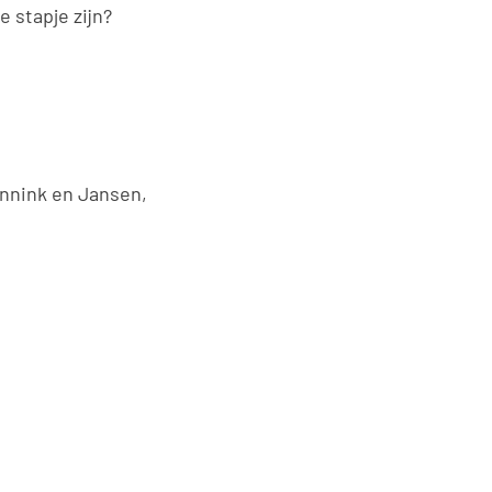
 stapje zijn?
nnink en Jansen,