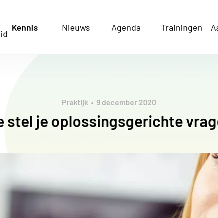
Kennis
Nieuws
Agenda
Trainingen
A
id
Praktijk
9 december 2020
 stel je oplossingsgerichte vra