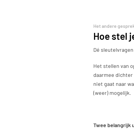
Het andere gespre
Hoe stel 
Dé sleutelvrage
Het stellen van 
daarmee dichter 
niet gaat naar w
(weer) mogelijk.
Twee belangrijk