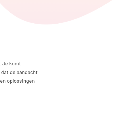
t. Je komt
 dat de aandacht
rden oplossingen