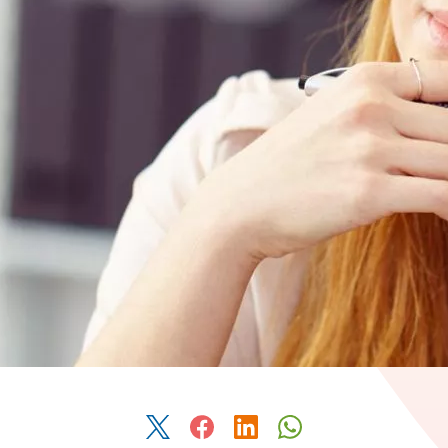
Deel dit artikel via Twitter
Deel dit artikel via Facebook
Deel dit artikel via Link
Deel dit artikel v