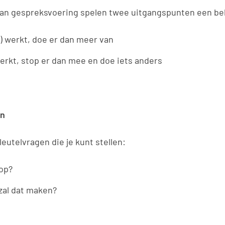
van gespreksvoering spelen twee uitgangspunten een bela
r) werkt, doe er dan meer van
werkt, stop er dan mee en doe iets anders
en
sleutelvragen die je kunt stellen:
op?
 zal dat maken?