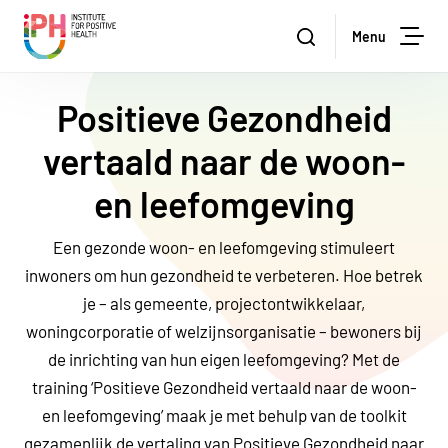
Institute for Positive Health
Zoeken
Menu
Zoe
Positieve Gezondheid
vertaald naar de woon-
en leefomgeving
Een gezonde woon- en leefomgeving stimuleert
inwoners om hun gezondheid te verbeteren. Hoe betrek
je – als gemeente, projectontwikkelaar,
woningcorporatie of welzijnsorganisatie – bewoners bij
de inrichting van hun eigen leefomgeving? Met de
training ‘Positieve Gezondheid vertaald naar de woon-
en leefomgeving’ maak je met behulp van de toolkit
gezamenlijk de vertaling van Positieve Gezondheid naar