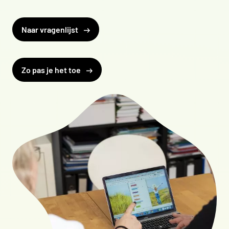
Naar vragenlijst
Zo pas je het toe