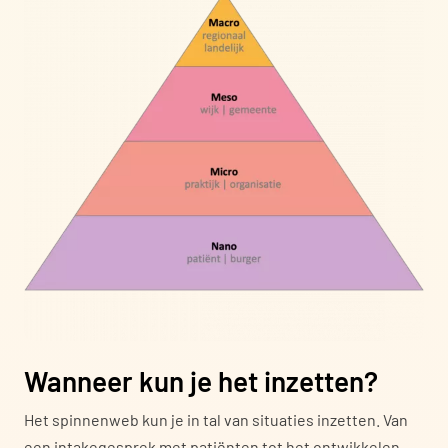
Wanneer kun je het inzetten?
Het spinnenweb kun je in tal van situaties inzetten. Van
een intakegesprek met patiënten tot het ontwikkelen