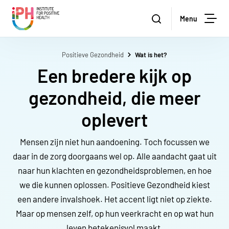
Institute for Positive Health
Zoeken
Menu
Zoe
Positieve Gezondheid
Wat is het?
Een bredere kijk op
gezondheid, die meer
oplevert
Mensen zijn niet hun aandoening. Toch focussen we
daar in de zorg doorgaans wel op. Alle aandacht gaat uit
naar hun klachten en gezondheidsproblemen, en hoe
we die kunnen oplossen. Positieve Gezondheid kiest
een andere invalshoek. Het accent ligt niet op ziekte.
Maar op mensen zelf, op hun veerkracht en op wat hun
leven betekenisvol maakt.