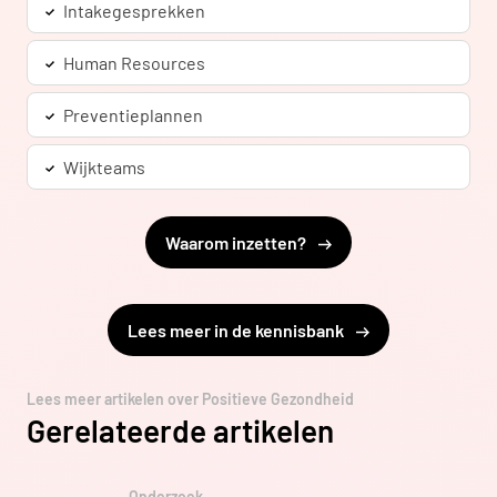
Intakegesprekken
Human Resources
Preventieplannen
Wijkteams
Waarom inzetten?
Lees meer in de kennisbank
Lees meer artikelen over Positieve Gezondheid
Gerelateerde artikelen
Onderzoek