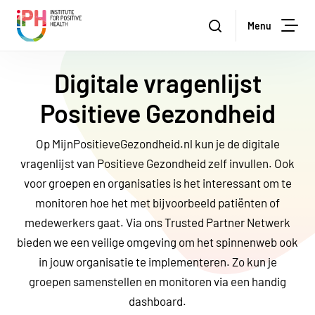
Institute for Positive Health
Zoeken
Menu
Zoe
Digitale vragenlijst
Positieve Gezondheid
Op MijnPositieveGezondheid.nl kun je de digitale
vragenlijst van Positieve Gezondheid zelf invullen. Ook
voor groepen en organisaties is het interessant om te
monitoren hoe het met bijvoorbeeld patiënten of
medewerkers gaat. Via ons Trusted Partner Netwerk
bieden we een veilige omgeving om het spinnenweb ook
in jouw organisatie te implementeren. Zo kun je
groepen samenstellen en monitoren via een handig
dashboard.