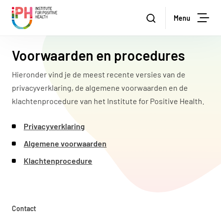
Institute for Positive Health
Zoeken
Menu
Zoe
Voorwaarden en procedures
Hieronder vind je de meest recente versies van de
privacyverklaring, de algemene voorwaarden en de
klachtenprocedure van het Institute for Positive Health.
Privacyverklaring
Algemene voorwaarden
Klachtenprocedure
Contact