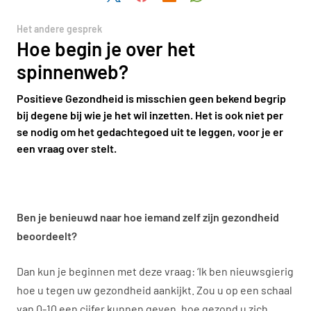
Het andere gesprek
Hoe begin je over het
spinnenweb?
Positieve Gezondheid is misschien geen bekend begrip
bij degene bij wie je het wil inzetten. Het is ook niet per
se nodig om het gedachtegoed uit te leggen, voor je er
een vraag over stelt.
Ben je benieuwd naar hoe iemand zelf zijn gezondheid
beoordeelt?
Dan kun je beginnen met deze vraag: ‘Ik ben nieuwsgierig
hoe u tegen uw gezondheid aankijkt. Zou u op een schaal
van 0-10 een cijfer kunnen geven, hoe gezond u zich