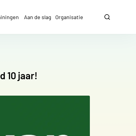
ainingen
Aan de slag
Organisatie
Zoeken
Zoeken
 10 jaar!