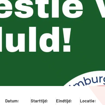
Datum:
Starttijd:
Eindtijd:
Locatie: