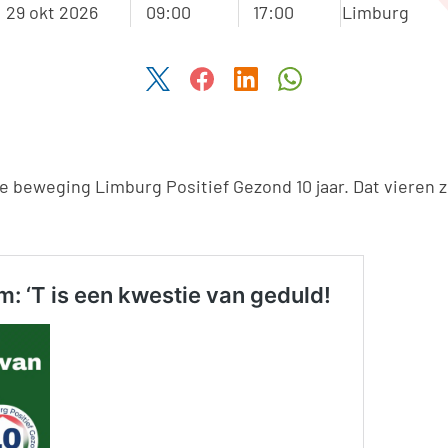
29 okt 2026
09:00
17:00
Limburg
Deel dit artikel via Twitter
Deel dit artikel via Facebook
Deel dit artikel via Link
Deel dit artikel v
de beweging Limburg Positief Gezond 10 jaar. Dat vieren 