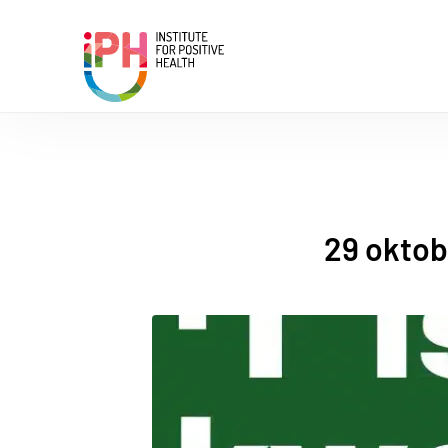
Institute for Positive Health
29 oktob