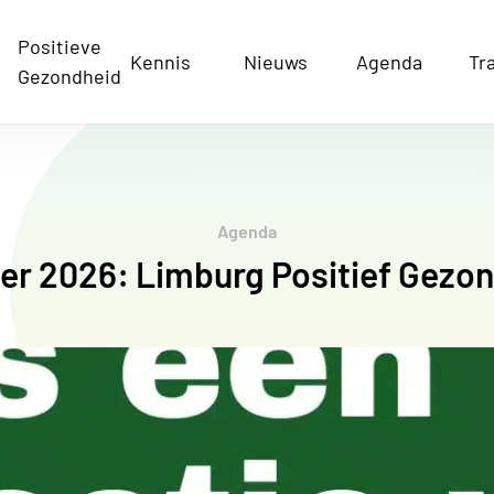
Positieve
Kennis
Nieuws
Agenda
Tr
Gezondheid
Agenda
er 2026: Limburg Positief Gezond