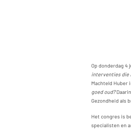
Op donderdag 4 ju
interventies die
Machteld Huber i
goed oud?
Daarin
Gezondheid als b
Het congres is b
specialisten en 