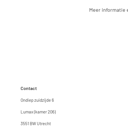
Meer informatie 
Contact
Ondiep zuidzijde 6
Lumax (kamer 206)
3551 BW Utrecht