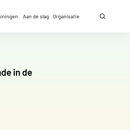
ainingen
Aan de slag
Organisatie
Zoeken
Zoeken
de in de