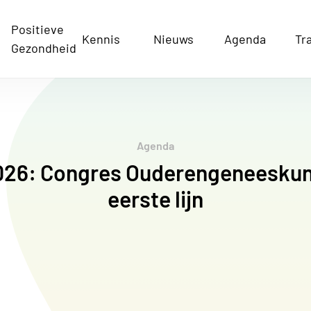
Positieve
Kennis
Nieuws
Agenda
Tr
Gezondheid
Agenda
2026: Congres Ouderengeneeskun
eerste lijn