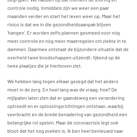
controle nodig. Inmiddels zijn we weer een paar
maanden verder en start het leven weer op. Maar het
risico is dat we in die gezondheidsaanpak blijven
‘hangen’. Er worden zelfs plannen gesmeed voor nóg
meer controle en nóg meer maatregelen om ziekte in te
dammen. Daarmee ontstaat de bijzondere situatie dat de
overheid twee boodschappen uitzendt: lijkend op de
twee plaatjes die je hierboven ziet.
We hebben lang tegen elkaar gezegd dat het anders
moet in de zorg. En heel lang was de vraag: hoe? De
mijlpalen laten zien dat er gaandeweg een verandering
optreedt en er oplossingsrichtingen ontstaan, waarbij
veerkracht en de brede benadering van gezondheid een
belangrijke rol spelen. Maar de coronacrisis legt ook
bloot dat het nog zoeken is. Ik ben heel benieuwd naar