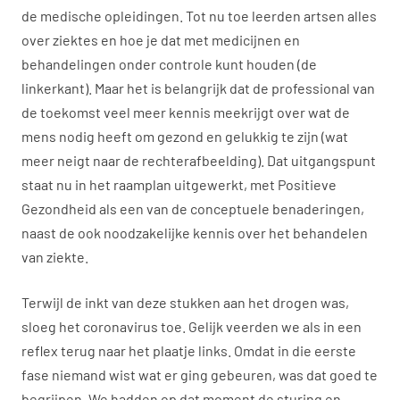
de medische opleidingen. Tot nu toe leerden artsen alles
over ziektes en hoe je dat met medicijnen en
behandelingen onder controle kunt houden (de
linkerkant). Maar het is belangrijk dat de professional van
de toekomst veel meer kennis meekrijgt over wat de
mens nodig heeft om gezond en gelukkig te zijn (wat
meer neigt naar de rechterafbeelding). Dat uitgangspunt
staat nu in het raamplan uitgewerkt, met Positieve
Gezondheid als een van de conceptuele benaderingen,
naast de ook noodzakelijke kennis over het behandelen
van ziekte.
Terwijl de inkt van deze stukken aan het drogen was,
sloeg het coronavirus toe. Gelijk veerden we als in een
reflex terug naar het plaatje links. Omdat in die eerste
fase niemand wist wat er ging gebeuren, was dat goed te
begrijpen. We hadden op dat moment de sturing en