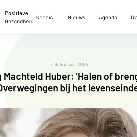
Positieve
Kennis
Nieuws
Agenda
Tr
Gezondheid
15 februari 2024
 Machteld Huber: ‘Halen of bre
Overwegingen bij het levenseinde