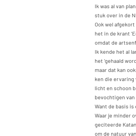
Ik was al van pl
stuk over in de 
Ook wel afgekort
het in de krant 
omdat de artsenf
Ik kende het al l
het ‘gehaald word
maar dat kan ook 
ken die ervaring 
licht en schoon b
bevochtigen van d
Want de basis is
Waar je minder o
geciteerde Katan 
om de natuur van 