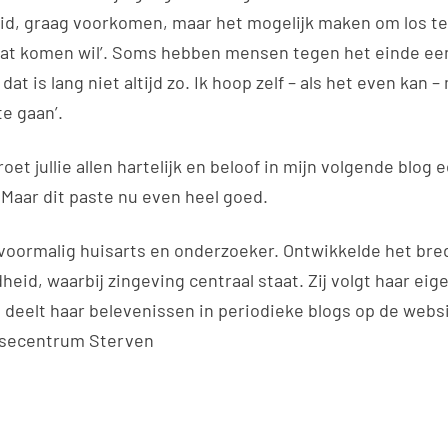
d, graag voorkomen, maar het mogelijk maken om los te 
at komen wil’. Soms hebben mensen tegen het einde ee
at is lang niet altijd zo. Ik hoop zelf – als het even kan 
te gaan’.
roet jullie allen hartelijk en beloof in mijn volgende blog 
 Maar dit paste nu even heel goed.
voormalig huisarts en onderzoeker. Ontwikkelde het bre
eid, waarbij zingeving centraal staat. Zij volgt haar eige
n deelt haar belevenissen in periodieke blogs op de webs
tisecentrum Sterven