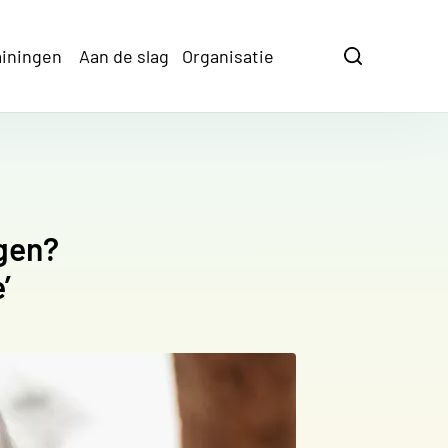
ainingen
Aan de slag
Organisatie
Zoeken
Zoeken
ngen?
’