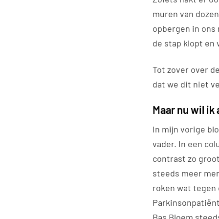
muren van dozen
opbergen in ons 
de stap klopt en 
Tot zover over d
dat we dit niet v
Maar nu wil ik
In mijn vorige bl
vader. In een col
contrast zo groot
steeds meer mens
roken wat tegen 
Parkinsonpatiënt
Bas Bloem steeds