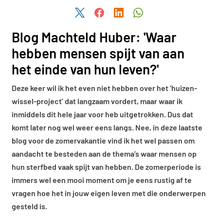
Deel dit artikel via Twitter
Deel dit artikel via Facebook
Deel dit artikel via LinkedIn
Deel dit artikel via W
Blog Machteld Huber: 'Waar
hebben mensen spijt van aan
het einde van hun leven?'
Deze keer wil ik het even niet hebben over het ‘huizen-
wissel-project’ dat langzaam vordert, maar waar ik
inmiddels dit hele jaar voor heb uitgetrokken. Dus dat
komt later nog wel weer eens langs. Nee, in deze laatste
blog voor de zomervakantie vind ik het wel passen om
aandacht te besteden aan de thema’s waar mensen op
hun sterfbed vaak spijt van hebben. De zomerperiode is
immers wel een mooi moment om je eens rustig af te
vragen hoe het in jouw eigen leven met die onderwerpen
gesteld is.