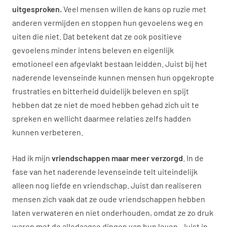
uitgesproken.
Veel mensen willen de kans op ruzie met
anderen vermijden en stoppen hun gevoelens weg en
uiten die niet. Dat betekent dat ze ook positieve
gevoelens minder intens beleven en eigenlijk
emotioneel een afgevlakt bestaan leidden. Juist bij het
naderende levenseinde kunnen mensen hun opgekropte
frustraties en bitterheid duidelijk beleven en spijt
hebben dat ze niet de moed hebben gehad zich uit te
spreken en wellicht daarmee relaties zelfs hadden
kunnen verbeteren.
Had ik mijn
vriendschappen maar meer verzorgd
. In de
fase van het naderende levenseinde telt uiteindelijk
alleen nog liefde en vriendschap. Juist dan realiseren
mensen zich vaak dat ze oude vriendschappen hebben
laten verwateren en niet onderhouden, omdat ze zo druk
waren met de alledaagse dingen van hun leven. Juist in