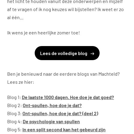
het licht te houden vanuit deze onderwerpen en mijzelf
af te vragen of ik nog keuzes wil bijstellen? Ik weet er zo
al één…
Ik wens je een heerlijke zomer toe!
Lees de volledige blog
Ben je benieuwd naar de eerdere blogs van Machteld?
Lees ze hier:
Blog 1:
De laatste 1000 dagen. Hoe doe je dat goed?
Blog 2:
Ont-spullen, hoe doe je dat?
Blog 3:
Ont-spullen, hoe doe je dat? (deel 2)
Blog 4:
De psychologie van spullen
Blog 5:
In een split second kan het gebeurd zijn