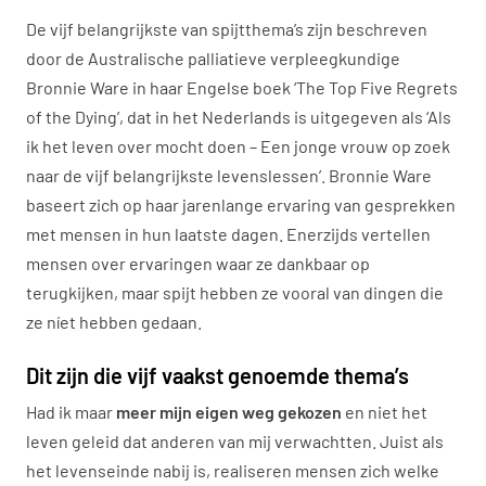
De vijf belangrijkste van spijtthema’s zijn beschreven
door de Australische palliatieve verpleegkundige
Bronnie Ware in haar Engelse boek ‘The Top Five Regrets
of the Dying’, dat in het Nederlands is uitgegeven als ‘Als
ik het leven over mocht doen – Een jonge vrouw op zoek
naar de vijf belangrijkste levenslessen’. Bronnie Ware
baseert zich op haar jarenlange ervaring van gesprekken
met mensen in hun laatste dagen. Enerzijds vertellen
mensen over ervaringen waar ze dankbaar op
terugkijken, maar spijt hebben ze vooral van dingen die
ze níet hebben gedaan.
Dit zijn die vijf vaakst genoemde thema’s
Had ik maar
meer mijn eigen weg gekozen
en niet het
leven geleid dat anderen van mij verwachtten. Juist als
het levenseinde nabij is, realiseren mensen zich welke