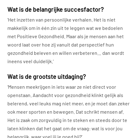
Wat is de belangrijke succesfactor?
‘Het inzetten van persoonlijke verhalen. Het is niet
makkelijk om in één zin uit te leggen wat we bedoelen
met Positieve Gezondheid. Maar als je mensen aan het
woord laat over hoe zij vanuit dat perspectief hun
gezondheid beleven en willen verbeteren… dan wordt
ineens veel duidelijk.’
Wat is de grootste uitdaging?
‘Mensen meekrijgen in iets waar ze niet direct voor
openstaan. Aandacht voor gezondheid klinkt gelijk als
belerend, veel leuks mag niet meer, en je moet dan zeker
ook meer sporten en bewegen. Dat schrikt mensen af.
Het is zaak om zorgvuldig in te steken en steeds door te
laten klinken dat het gaat om de vraag: wat is voor jou
belangrijk, waar voel jij je goed bij?’