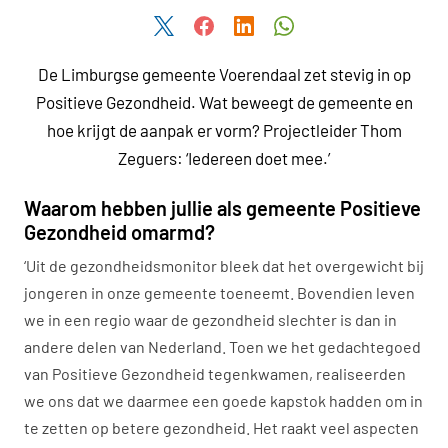
Deel dit artikel via Twitter
Deel dit artikel via Facebook
Deel dit artikel via LinkedIn
Deel dit artikel via W
De Limburgse gemeente Voerendaal zet stevig in op
Positieve Gezondheid. Wat beweegt de gemeente en
hoe krijgt de aanpak er vorm? Projectleider Thom
Zeguers: ‘Iedereen doet mee.’
Waarom hebben jullie als gemeente Positieve
Gezondheid omarmd?
‘Uit de gezondheidsmonitor bleek dat het overgewicht bij
jongeren in onze gemeente toeneemt. Bovendien leven
we in een regio waar de gezondheid slechter is dan in
andere delen van Nederland. Toen we het gedachtegoed
van Positieve Gezondheid tegenkwamen, realiseerden
we ons dat we daarmee een goede kapstok hadden om in
te zetten op betere gezondheid. Het raakt veel aspecten