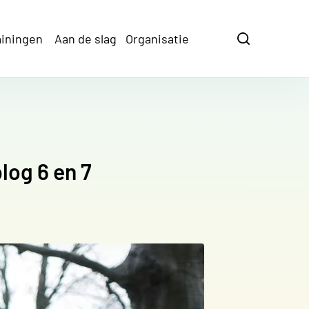
ainingen
Aan de slag
Organisatie
Zoeken
Zoeken
log 6 en 7