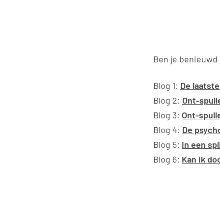
Ben je benieuwd 
Blog 1:
De laatst
Blog 2:
Ont-spull
Blog 3:
Ont-spulle
Blog 4:
De psycho
Blog 5:
In een sp
Blog 6:
Kan ik do