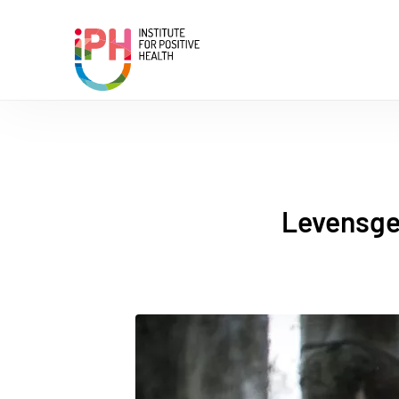
Institute for Positive Health
Levensgeb