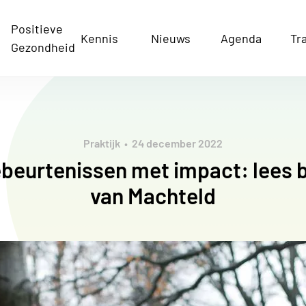
Positieve
Kennis
Nieuws
Agenda
Tr
Gezondheid
Praktijk
24 december 2022
eurtenissen met impact: lees b
van Machteld