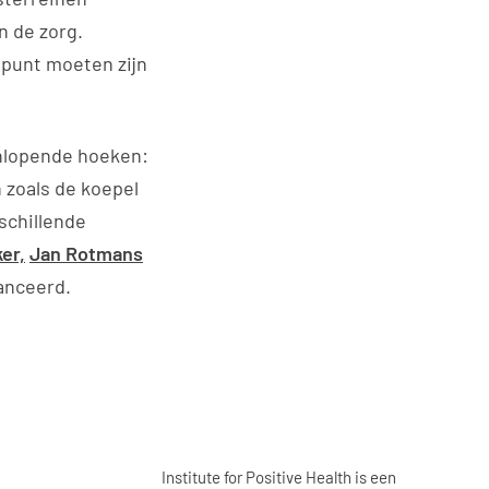
n de zorg.
punt moeten zijn
enlopende hoeken:
 zoals de koepel
schillende
er,
Jan Rotmans
anceerd.
Institute for Positive Health is een