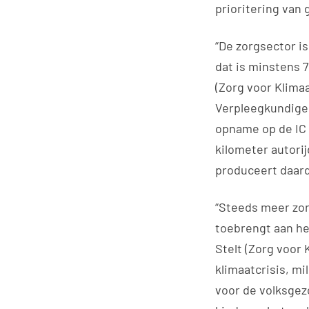
prioritering van
“De zorgsector is
dat is minstens 
(Zorg voor Klim
Verpleegkundige)
opname op de IC 
kilometer autori
produceert daard
“Steeds meer zor
toebrengt aan he
Stelt (Zorg voor 
klimaatcrisis, mi
voor de volksgez