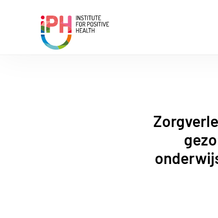
Institute for Positive Health
Zorgverle
gezo
onderwijs