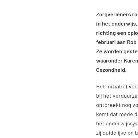
Zorgverleners ro
in het onderwijs,
richting een opl
februari aan Rob
Ze worden gesteu
waaronder Karen 
Gezondheid.
Het initiatief vo
bij het verduurz
ontbreekt nog vol
komt dat mede do
het onderwijssys
zij duidelijke e