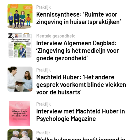
Praktijk
Kennissynthese: ‘Ruimte voor
zingeving in huisartspraktijken’
Mentale gezondheid
Interview Algemeen Dagblad:
‘Zingeving is hét medicijn voor
goede gezondheid’
Praktijk
Machteld Huber: ‘Het andere
gesprek voorkomt blinde vlekken
voor de huisarts’
Praktijk
Interview met Machteld Huber in
Psychologie Magazine
Praktijk
Welke hulpvraag heeft iemand in