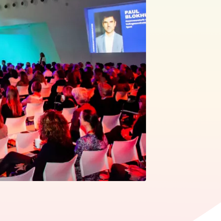
edIn
ia WhatsApp