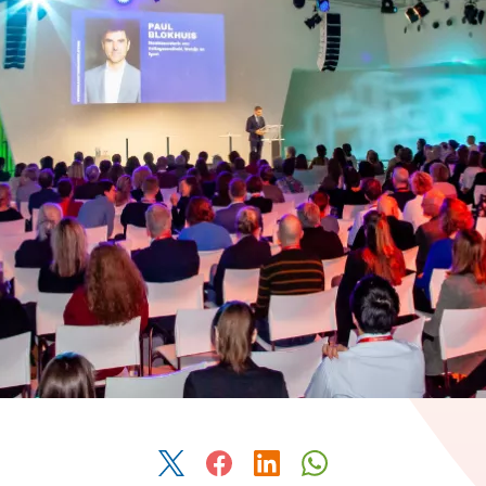
Deel dit artikel via Twitter
Deel dit artikel via Facebook
Deel dit artikel via Link
Deel dit artikel v