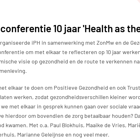
conferentie 10 jaar 'Health as the 
organiseerde iPH in samenwerking met ZonMw en de Ge
conferentie om met elkaar te reflecteren op 10 jaar werk
mische visie op gezondheid en de route te verkennen na
amenleving.
t elkaar te doen om Positieve Gezondheid en ook Trus
 laten werken, zodat gezondheidsverschillen kleiner word
we met elkaar in gesprek kunnen gaan over sociale vra
e hierdoor om bovendien de zorg betaalbaar houden? D
od kwamen. Met o.a. Paul Blokhuis, Maaike de Vries, Mar
huis, Marianne Geleijnse en nog veel meer.