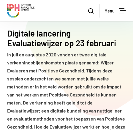
Institute for Positive Health
Zoeken
Menu
Zoe
Digitale lancering
Evaluatiewijzer op 23 februari
In juli en augustus 2020 vonden er twee digitale
verkenningsbijeenkomsten plaats genaamd: Wijzer
Evalueren met Positieve Gezondheid. Tijdens deze
sessies onderzochten we samen met jullie welke
methoden er in het veld worden gebruikt om de impact
van het werken met Positieve Gezondheid te kunnen
meten. De verkenning heeft geleid tot de
Evaluatiewijzer; een digitale bundeling van nuttige leer-
en evaluatiemethoden voor het toepassen van Positieve
Gezondheid. Hoe de Evaluatiewijzer werkt en hoe je deze