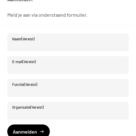
Meld je aan via onderstaand formulier.
Naam
(Vereist)
E-mail
(Vereist)
Functie
(Vereist)
Organisatie
(Vereist)