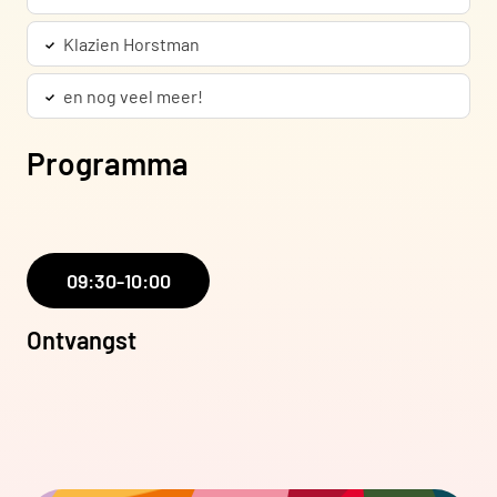
Klazien Horstman
en nog veel meer!
Programma
09:30-10:00
Ontvangst