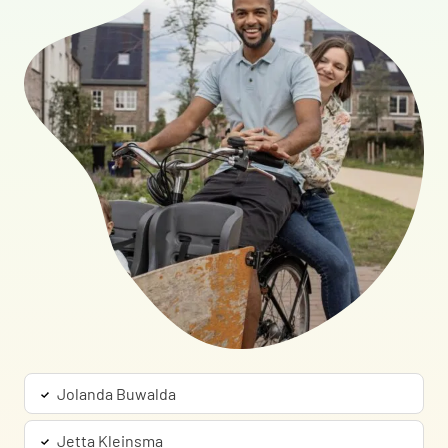
Jolanda Buwalda
Jetta Kleinsma