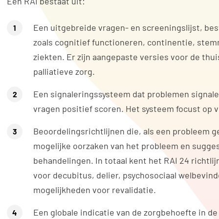
Een RAI bestaat uit:
Een uitgebreide vragen- en screeningslijst, bes
zoals cognitief functioneren, continentie, ste
ziekten. Er zijn aangepaste versies voor de thu
palliatieve zorg.
Een signaleringssysteem dat problemen signalee
vragen positief scoren. Het systeem focust op 
Beoordelingsrichtlijnen die, als een probleem ge
mogelijke oorzaken van het probleem en sugges
behandelingen. In totaal kent het RAI 24 richtlij
voor decubitus, delier, psychosociaal welbevin
mogelijkheden voor revalidatie.
Een globale indicatie van de zorgbehoefte in d