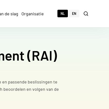
an de slag
Organisatie
Zoeken
NL
EN
Zoeken
ent (RAI)
e en passende beslissingen te
h beoordelen en volgen van de