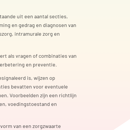
taande uit een aantal secties,
mming en gedrag en diagnosen van
iszorg, intramurale zorg en
rt als vragen of combinaties van
verbetering en preventie.
signaleerd is, wijzen op
ties bevatten voor eventuele
nen. Voorbeelden zijn een richtlijn
den, voedingstoestand en
e vorm van een zorgzwaarte