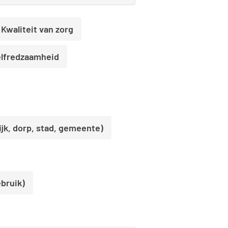
Kwaliteit van zorg
lfredzaamheid
jk, dorp, stad, gemeente)
ebruik)