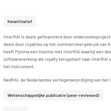
Kwantitatief
interRAI is deels gefinancierd door onderzoeksproject
deels door royalties op het commercieel gebruik van 
heeft Pyxima een licentie met interRAI waarbij een de
softwareverkoop als royalty terugvloeit naar interRAI 
het instrument.
NedRAI, de Nederlandse vertegenwoordiging van het i
Wetenschappelijke publicatie (peer-reviewed)