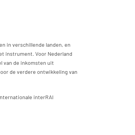
en in verschillende landen, en
het instrument. Voor Nederland
el van de inkomsten uit
voor de verdere ontwikkeling van
nternationale interRAI