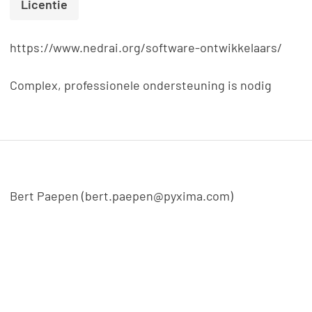
Licentie
https://www.nedrai.org/software-ontwikkelaars/
Complex, professionele ondersteuning is nodig
Bert Paepen (bert.paepen@pyxima.com)