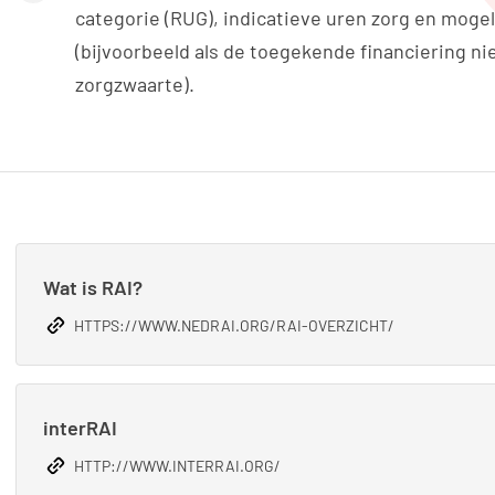
categorie (RUG), indicatieve uren zorg en mogel
(bijvoorbeeld als de toegekende financiering ni
zorgzwaarte).
Wat is RAI?
HTTPS://WWW.NEDRAI.ORG/RAI-OVERZICHT/
interRAI
HTTP://WWW.INTERRAI.ORG/