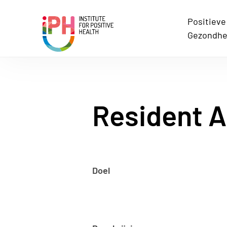
Positieve
Institute for Positive Health
Gezondhe
Resident A
Doel