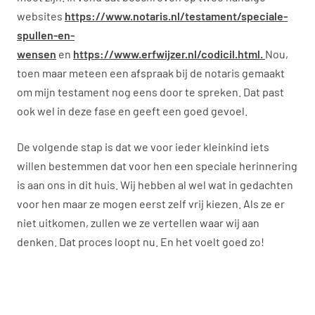
websites
https://www.notaris.nl/testament/speciale-
spullen-en-
wensen
en
https://www.erfwijzer.nl/codicil.html.
Nou,
toen maar meteen een afspraak bij de notaris gemaakt
om mijn testament nog eens door te spreken. Dat past
ook wel in deze fase en geeft een goed gevoel.
De volgende stap is dat we voor ieder kleinkind iets
willen bestemmen dat voor hen een speciale herinnering
is aan ons in dit huis. Wij hebben al wel wat in gedachten
voor hen maar ze mogen eerst zelf vrij kiezen. Als ze er
niet uitkomen, zullen we ze vertellen waar wij aan
denken. Dat proces loopt nu. En het voelt goed zo!