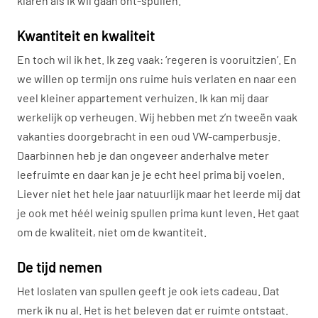
klaren als ik wil gaan ont-spullen.
Kwantiteit en kwaliteit
En toch wil ik het. Ik zeg vaak: ‘regeren is vooruitzien’. En
we willen op termijn ons ruime huis verlaten en naar een
veel kleiner appartement verhuizen. Ik kan mij daar
werkelijk op verheugen. Wij hebben met z’n tweeën vaak
vakanties doorgebracht in een oud VW-camperbusje.
Daarbinnen heb je dan ongeveer anderhalve meter
leefruimte en daar kan je je echt heel prima bij voelen.
Liever niet het hele jaar natuurlijk maar het leerde mij dat
je ook met héél weinig spullen prima kunt leven. Het gaat
om de kwaliteit, niet om de kwantiteit.
De tijd nemen
Het loslaten van spullen geeft je ook iets cadeau. Dat
merk ik nu al. Het is het beleven dat er ruimte ontstaat.