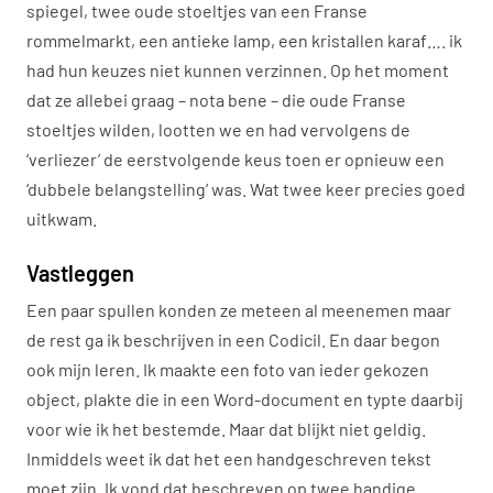
spiegel, twee oude stoeltjes van een Franse
rommelmarkt, een antieke lamp, een kristallen karaf…. ik
had hun keuzes niet kunnen verzinnen. Op het moment
dat ze allebei graag – nota bene – die oude Franse
stoeltjes wilden, lootten we en had vervolgens de
‘verliezer’ de eerstvolgende keus toen er opnieuw een
‘dubbele belangstelling’ was. Wat twee keer precies goed
uitkwam.
Vastleggen
Een paar spullen konden ze meteen al meenemen maar
de rest ga ik beschrijven in een Codicil. En daar begon
ook mijn leren. Ik maakte een foto van ieder gekozen
object, plakte die in een Word-document en typte daarbij
voor wie ik het bestemde. Maar dat blijkt niet geldig.
Inmiddels weet ik dat het een handgeschreven tekst
moet zijn. Ik vond dat beschreven op twee handige