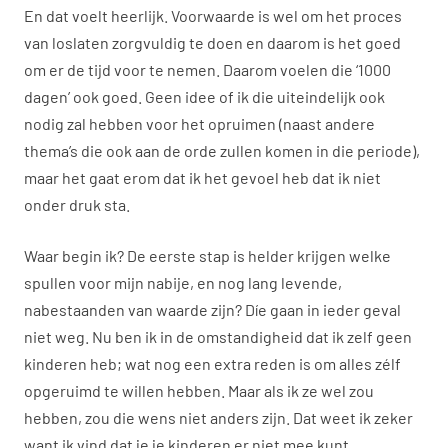
En dat voelt heerlijk. Voorwaarde is wel om het proces
van loslaten zorgvuldig te doen en daarom is het goed
om er de tijd voor te nemen. Daarom voelen die ‘1000
dagen’ ook goed. Geen idee of ik die uiteindelijk ook
nodig zal hebben voor het opruimen (naast andere
thema’s die ook aan de orde zullen komen in die periode),
maar het gaat erom dat ik het gevoel heb dat ik niet
onder druk sta.
Waar begin ik? De eerste stap is helder krijgen welke
spullen voor mijn nabije, en nog lang levende,
nabestaanden van waarde zijn? Díe gaan in ieder geval
niet weg. Nu ben ik in de omstandigheid dat ik zelf geen
kinderen heb; wat nog een extra reden is om alles zélf
opgeruimd te willen hebben. Maar als ik ze wel zou
hebben, zou die wens niet anders zijn. Dat weet ik zeker
want ik vind dat je je kinderen er niet mee kunt