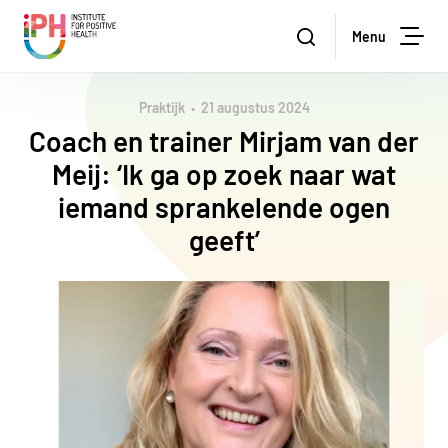
Institute for Positive Health
Zoeken
Menu
Zoe
Praktijk
21 augustus 2024
Coach en trainer Mirjam van der
Meij: ‘Ik ga op zoek naar wat
iemand sprankelende ogen
geeft’