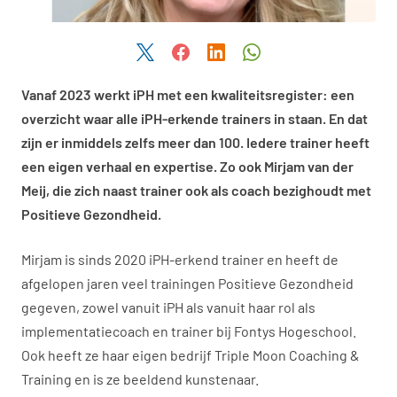
Deel dit artikel via Twitter
Deel dit artikel via Facebook
Deel dit artikel via LinkedIn
Deel dit artikel via W
Vanaf 2023 werkt iPH met een kwaliteitsregister: een
overzicht waar alle iPH-erkende trainers in staan. En dat
zijn er inmiddels zelfs meer dan 100. Iedere trainer heeft
een eigen verhaal en expertise. Zo ook Mirjam van der
Meij, die zich naast trainer ook als coach bezighoudt met
Positieve Gezondheid.
Mirjam is sinds 2020 iPH-erkend trainer en heeft de
afgelopen jaren veel trainingen Positieve Gezondheid
gegeven, zowel vanuit iPH als vanuit haar rol als
implementatiecoach en trainer bij Fontys Hogeschool.
Ook heeft ze haar eigen bedrijf Triple Moon Coaching &
Training en is ze beeldend kunstenaar.