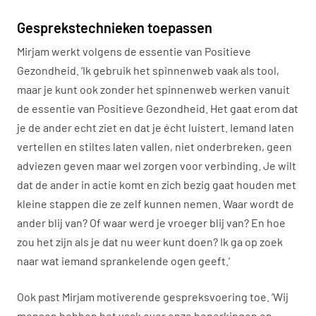
Gesprekstechnieken toepassen
Mirjam werkt volgens de essentie van Positieve
Gezondheid. ‘Ik gebruik het spinnenweb vaak als tool,
maar je kunt ook zonder het spinnenweb werken vanuit
de essentie van Positieve Gezondheid. Het gaat erom dat
je de ander echt ziet en dat je écht luistert. Iemand laten
vertellen en stiltes laten vallen, niet onderbreken, geen
adviezen geven maar wel zorgen voor verbinding. Je wilt
dat de ander in actie komt en zich bezig gaat houden met
kleine stappen die ze zelf kunnen nemen. Waar wordt de
ander blij van? Of waar werd je vroeger blij van? En hoe
zou het zijn als je dat nu weer kunt doen? Ik ga op zoek
naar wat iemand sprankelende ogen geeft.’
Ook past Mirjam motiverende gespreksvoering toe. ‘Wij
mensen hebben het vaak over onze beperkingen en