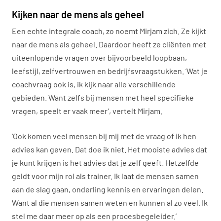
Kijken naar de mens als geheel
Een echte integrale coach, zo noemt Mirjam zich. Ze kijkt
naar de mens als geheel. Daardoor heeft ze cliënten met
uiteenlopende vragen over bijvoorbeeld loopbaan,
leefstijl, zelfvertrouwen en bedrijfsvraagstukken. ‘Wat je
coachvraag ook is, ik kijk naar alle verschillende
gebieden. Want zelfs bij mensen met heel specifieke
vragen, speelt er vaak meer’, vertelt Mirjam.
‘Ook komen veel mensen bij mij met de vraag of ik hen
advies kan geven. Dat doe ik niet. Het mooiste advies dat
je kunt krijgen is het advies dat je zelf geeft. Hetzelfde
geldt voor mijn rol als trainer. Ik laat de mensen samen
aan de slag gaan, onderling kennis en ervaringen delen.
Want al die mensen samen weten en kunnen al zo veel. Ik
stel me daar meer op als een procesbegeleider.’