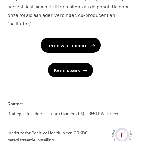
wezenlijk bij aan het fitter maken van de populatie door
onze rol als aanjager, verbinder, co-producent en
facilitator.”
Leren van Limburg
Kennisbank
Contact
Ondiep zuidzijde 6
Lumax (kamer 206)
3551 BW Utrecht
Institute for Positive Health is een CRKBO-
geregistreerde instelling.