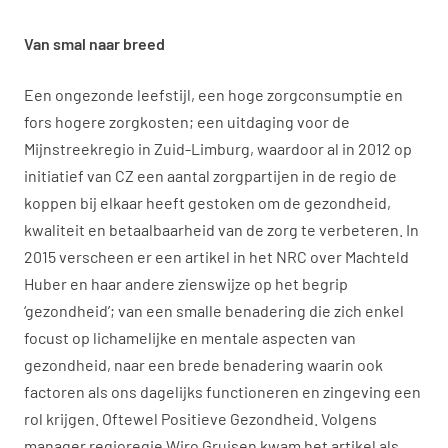
Van smal naar breed
Een ongezonde leefstijl, een hoge zorgconsumptie en
fors hogere zorgkosten; een uitdaging voor de
Mijnstreekregio in Zuid-Limburg, waardoor al in 2012 op
initiatief van CZ een aantal zorgpartijen in de regio de
koppen bij elkaar heeft gestoken om de gezondheid,
kwaliteit en betaalbaarheid van de zorg te verbeteren. In
2015 verscheen er een artikel in het NRC over Machteld
Huber en haar andere zienswijze op het begrip
‘gezondheid’; van een smalle benadering die zich enkel
focust op lichamelijke en mentale aspecten van
gezondheid, naar een brede benadering waarin ook
factoren als ons dagelijks functioneren en zingeving een
rol krijgen. Oftewel Positieve Gezondheid. Volgens
manager regioregie Wiro Gruisen kwam het artikel als