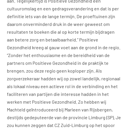
aan. Tegelijkertijd is Positieve Gezondheid een
cultuuromslag en een gedragsverandering en dat is per
definitie iets van de lange termijn. De proeftuinen zijn
daarom onverminderd druk in de weer geweest om
resultaten te boeken die al op korte termijn bijdragen
aan betere zorg en betaalbaarheid.” Positieve
Gezondheid kreeg al gauw voet aan de grond in de regio.
“Zonder het enthousiasme en de bereidheid van de
partners om Positieve Gezondheid in de praktijk te
brengen, zou deze regio geen koploper zijn. Als
zorgverzekeraar hadden wij op zowel landelijk, regionaal
als lokaal niveau een actieve rol in de verbinding en het
faciliteren van partijen die interesse hadden in het
werken met Positieve Gezondheid. Zo hebben wij
Machteld geïntroduceerd bij Marleen van Rijsbergen,
destijds gedeputeerde van de provincie Limburg (SP). Je
zou kunnen zeggen dat CZ Zuid-Limburg op het spoor