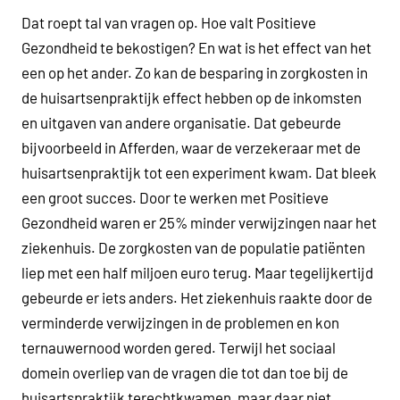
Dat roept tal van vragen op. Hoe valt Positieve
Gezondheid te bekostigen? En wat is het effect van het
een op het ander. Zo kan de besparing in zorgkosten in
de huisartsenpraktijk effect hebben op de inkomsten
en uitgaven van andere organisatie. Dat gebeurde
bijvoorbeeld in Afferden, waar de verzekeraar met de
huisartsenpraktijk tot een experiment kwam. Dat bleek
een groot succes. Door te werken met Positieve
Gezondheid waren er 25% minder verwijzingen naar het
ziekenhuis. De zorgkosten van de populatie patiënten
liep met een half miljoen euro terug. Maar tegelijkertijd
gebeurde er iets anders. Het ziekenhuis raakte door de
verminderde verwijzingen in de problemen en kon
ternauwernood worden gered. Terwijl het sociaal
domein overliep van de vragen die tot dan toe bij de
huisartspraktijk terechtkwamen, maar daar niet