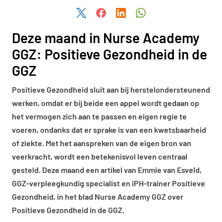
Deel dit artikel via Twitter
Deel dit artikel via Facebook
Deel dit artikel via LinkedIn
Deel dit artikel via W
Deze maand in Nurse Academy
GGZ: Positieve Gezondheid in de
GGZ
Positieve Gezondheid sluit aan bij herstelondersteunend
werken, omdat er bij beide een appel wordt gedaan op
het vermogen zich aan te passen en eigen regie te
voeren, ondanks dat er sprake is van een kwetsbaarheid
of ziekte. Met het aanspreken van de eigen bron van
veerkracht, wordt een betekenisvol leven centraal
gesteld. Deze maand een artikel van Emmie van Esveld,
GGZ-verpleegkundig specialist en iPH-trainer Positieve
Gezondheid, in het blad Nurse Academy GGZ over
Positieve Gezondheid in de GGZ.