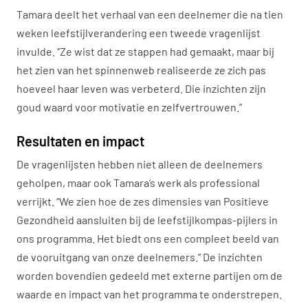
Tamara deelt het verhaal van een deelnemer die na tien
weken leefstijlverandering een tweede vragenlijst
invulde. “Ze wist dat ze stappen had gemaakt, maar bij
het zien van het spinnenweb realiseerde ze zich pas
hoeveel haar leven was verbeterd. Die inzichten zijn
goud waard voor motivatie en zelfvertrouwen.”
Resultaten en impact
De vragenlijsten hebben niet alleen de deelnemers
geholpen, maar ook Tamara’s werk als professional
verrijkt. “We zien hoe de zes dimensies van Positieve
Gezondheid aansluiten bij de leefstijlkompas-pijlers in
ons programma. Het biedt ons een compleet beeld van
de vooruitgang van onze deelnemers.” De inzichten
worden bovendien gedeeld met externe partijen om de
waarde en impact van het programma te onderstrepen.