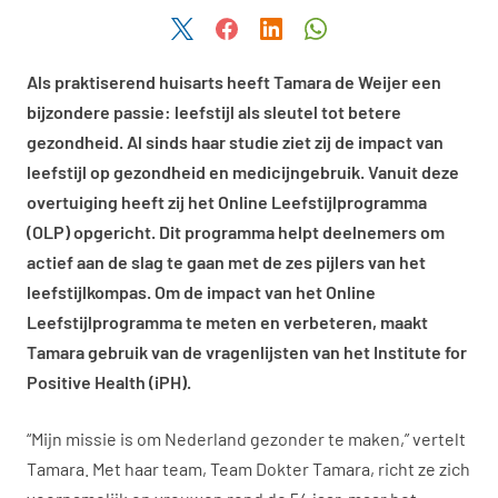
Deel dit artikel via Twitter
Deel dit artikel via Facebook
Deel dit artikel via LinkedIn
Deel dit artikel via W
Als praktiserend huisarts heeft Tamara de Weijer een
bijzondere passie: leefstijl als sleutel tot betere
gezondheid. Al sinds haar studie ziet zij de impact van
leefstijl op gezondheid en medicijngebruik. Vanuit deze
overtuiging heeft zij het Online Leefstijlprogramma
(OLP) opgericht. Dit programma helpt deelnemers om
actief aan de slag te gaan met de zes pijlers van het
leefstijlkompas. Om de impact van het Online
Leefstijlprogramma te meten en verbeteren, maakt
Tamara gebruik van de vragenlijsten van het Institute for
Positive Health (iPH).
“Mijn missie is om Nederland gezonder te maken,” vertelt
Tamara. Met haar team, Team Dokter Tamara, richt ze zich