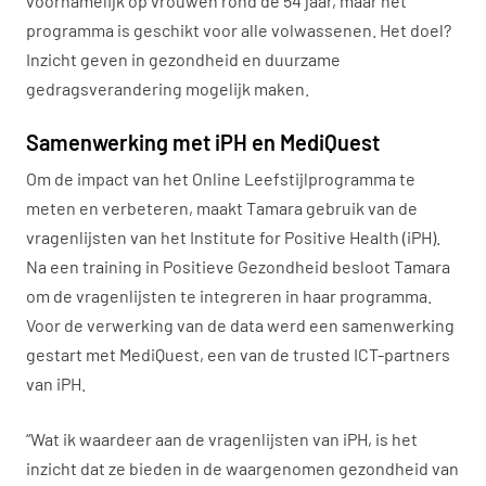
voornamelijk op vrouwen rond de 54 jaar, maar het
programma is geschikt voor alle volwassenen. Het doel?
Inzicht geven in gezondheid en duurzame
gedragsverandering mogelijk maken.
Samenwerking met iPH en MediQuest
Om de impact van het Online Leefstijlprogramma te
meten en verbeteren, maakt Tamara gebruik van de
vragenlijsten van het Institute for Positive Health (iPH).
Na een training in Positieve Gezondheid besloot Tamara
om de vragenlijsten te integreren in haar programma.
Voor de verwerking van de data werd een samenwerking
gestart met MediQuest, een van de trusted ICT-partners
van iPH.
“Wat ik waardeer aan de vragenlijsten van iPH, is het
inzicht dat ze bieden in de waargenomen gezondheid van