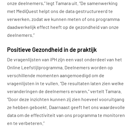
onze deelnemers,” legt Tamara uit. “De samenwerking
met MediQuest helpt ons de data gestructureerd te
verwerken, zodat we kunnen meten of ons programma
daadwerkelijk effect heeft op de gezondheid van onze
deelnemers.”
Positieve Gezondheid in de praktijk
De vragenlijsten van iPH zijn een vast onderdeel van het
Online Leefstijlprogramma. Deelnemers worden op
verschillende momenten aangemoedigd om de
vragenlijsten in te vullen. “De resultaten laten zien welke
veranderingen de deelnemers ervaren,” vertelt Tamara.
“Door deze inzichten kunnen zij zien hoeveel vooruitgang
ze hebben geboekt. Daarnaast geeft het ons waardevolle
data om de effectiviteit van ons programma te monitoren
en te verbeteren.”