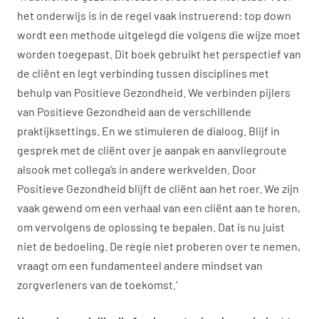
het onderwijs is in de regel vaak instruerend: top down
wordt een methode uitgelegd die volgens die wijze moet
worden toegepast. Dit boek gebruikt het perspectief van
de cliënt en legt verbinding tussen disciplines met
behulp van Positieve Gezondheid. We verbinden pijlers
van Positieve Gezondheid aan de verschillende
praktijksettings. En we stimuleren de dialoog. Blijf in
gesprek met de cliënt over je aanpak en aanvliegroute
alsook met collega’s in andere werkvelden. Door
Positieve Gezondheid blijft de cliënt aan het roer. We zijn
vaak gewend om een verhaal van een cliënt aan te horen,
om vervolgens de oplossing te bepalen. Dat is nu juist
niet de bedoeling. De regie niet proberen over te nemen,
vraagt om een fundamenteel andere mindset van
zorgverleners van de toekomst.’