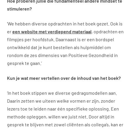
Hoe proberen jullie die fundamenteel andere mindset te
stimuleren?
‘We hebben diverse opdrachten in het boek gezet. Ook is
er
een website met verdiepend materiaal
, opdrachten en
filmpjes per hoofdstuk. Daarnaast is er een bordspel
ontwikkeld dat je kunt bestellen als hulpmiddel om
rondom de zes dimensies van Positieve Gezondheid in
gesprek te gaan.’
Kun je wat meer vertellen over de inhoud van het boek?
‘In het boek stippen we diverse gedragsmodellen aan.
Daarin zetten we uiteen welke vormen er zijn, zonder
lezers toe te leiden naar één specifieke oplossing. Een
methode opleggen, willen we juist niet. Door altijd in
gesprek te blijven met zowel cliënten als collega’s, kan er