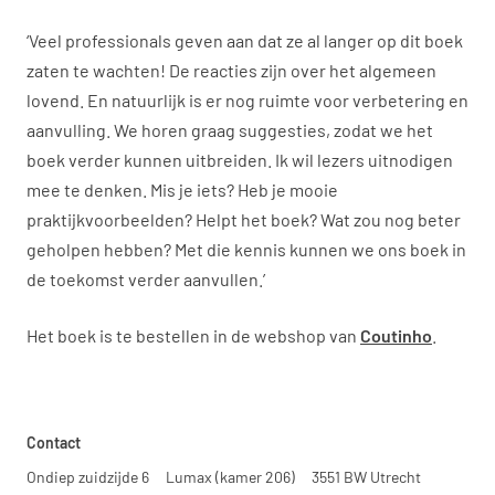
‘Veel professionals geven aan dat ze al langer op dit boek
zaten te wachten! De reacties zijn over het algemeen
lovend. En natuurlijk is er nog ruimte voor verbetering en
aanvulling. We horen graag suggesties, zodat we het
boek verder kunnen uitbreiden. Ik wil lezers uitnodigen
mee te denken. Mis je iets? Heb je mooie
praktijkvoorbeelden? Helpt het boek? Wat zou nog beter
geholpen hebben? Met die kennis kunnen we ons boek in
de toekomst verder aanvullen.’
Het boek is te bestellen in de webshop van
Coutinho
.
Contact
Ondiep zuidzijde 6
Lumax (kamer 206)
3551 BW Utrecht