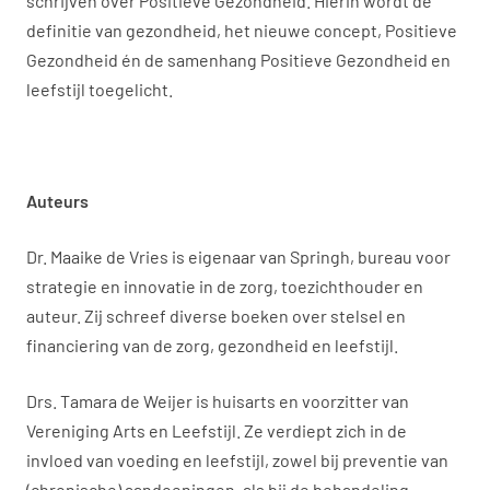
schrijven over Positieve Gezondheid. Hierin wordt de
definitie van gezondheid, het nieuwe concept, Positieve
Gezondheid én de samenhang Positieve Gezondheid en
leefstijl toegelicht.
Auteurs
Dr. Maaike de Vries is eigenaar van Springh, bureau voor
strategie en innovatie in de zorg, toezichthouder en
auteur. Zij schreef diverse boeken over stelsel en
financiering van de zorg, gezondheid en leefstijl.
Drs. Tamara de Weijer is huisarts en voorzitter van
Vereniging Arts en Leefstijl. Ze verdiept zich in de
invloed van voeding en leefstijl, zowel bij preventie van
(chronische) aandoeningen, als bij de behandeling