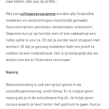
naar kijken, dan pas op je 60
e
.’
Met een
softwareprogramma
worden alle financiële
middelen en verplichtingen inzichtelijk gemaakt.
Huurcontracten, pensioen, belastingen, enzovoort.
‘Daarmee kun je op termijn zien of een sabbatical een
reële optie is voor je. Of dat je eerder kunt stoppen met
werken. Of dat je genoeg middelen hebt om jezelf te
redden na een relatiebreuk. Het is zo belangrijk dat we
weten hoe we er financieel voorstaan.’
Nazorg
Bewustwording is ook een groot gemis in de
schuldhulpverlening, vindt Hilma. ‘Er is vrijwel geen
nazorg als je in de schuldsanering zit. Je krijgt geen
cursus waarin je leert beter met geld om te gaan. Kun je