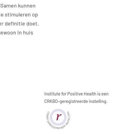
d. Samen kunnen
te stimuleren op
r definitie doet.
gewoon in huis
Institute for Positive Health is een
CRKBO-geregistreerde instelling.