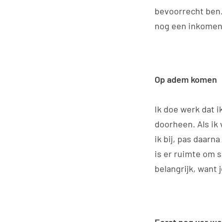
bevoorrecht ben.
nog een inkomen. 
Op adem komen
Ik doe werk dat i
doorheen. Als ik 
ik bij, pas daarn
is er ruimte om s
belangrijk, want