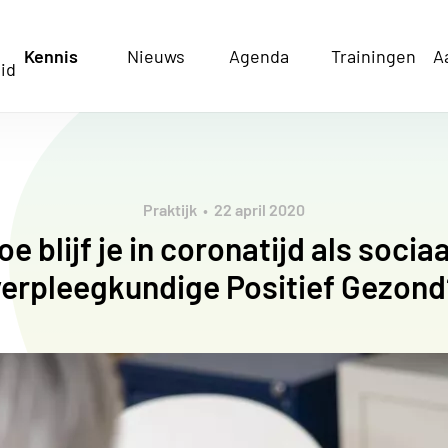
Kennis
Nieuws
Agenda
Trainingen
A
id
Praktijk
22 april 2020
oe blijf je in coronatijd als sociaa
verpleegkundige Positief Gezond