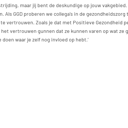
strijding, maar jij bent de deskundige op jouw vakgebie
an. Als GGD proberen we collega’s in de gezondheidszorg 
 te vertrouwen. Zoals je dat met Positieve Gezondheid pe
het vertrouwen gunnen dat ze kunnen varen op wat ze 
 doen waar je zelf nog invloed op hebt.’