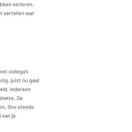
bben verloren.
n vertellen wat
met collega’s
zig, juist nu gaat
eld. Iedereen
ziekte. De
en. Ons steeds
 van je