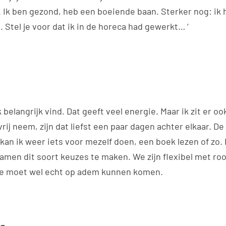
 Ik ben gezond, heb een boeiende baan. Sterker nog: ik
Stel je voor dat ik in de horeca had gewerkt… ‘
k belangrijk vind. Dat geeft veel energie. Maar ik zit er o
vrij neem, zijn dat liefst een paar dagen achter elkaar. D
a kan ik weer iets voor mezelf doen, een boek lezen of zo
amen dit soort keuzes te maken. We zijn flexibel met roo
 je moet wel echt op adem kunnen komen.