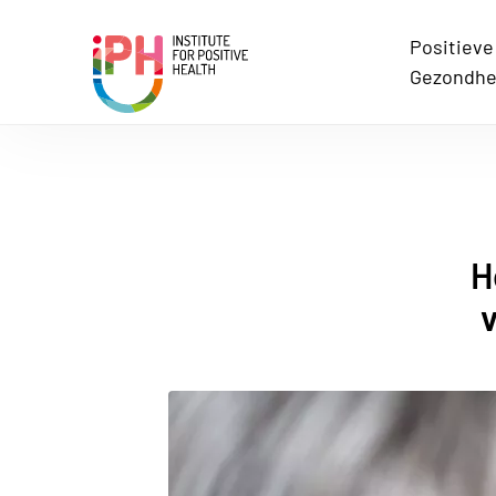
Positieve
Institute for Positive Health
Gezondhe
H