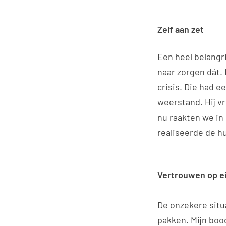
Zelf aan zet
Een heel belangr
naar zorgen dát. 
crisis. Die had 
weerstand. Hij v
nu raakten we in
realiseerde de hu
Vertrouwen op e
De onzekere situ
pakken. Mijn bood