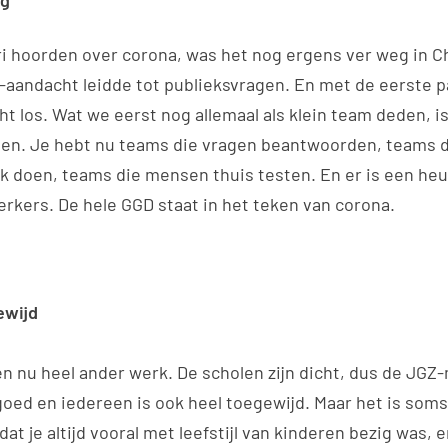
eg
ri hoorden over corona, was het nog ergens ver weg in C
aandacht leidde tot publieksvragen. En met de eerste p
ht los. Wat we eerst nog allemaal als klein team deden, i
len. Je hebt nu teams die vragen beantwoorden, teams d
 doen, teams die mensen thuis testen. En er is een heu
kers. De hele GGD staat in het teken van corona.
ewijd
oen nu heel ander werk. De scholen zijn dicht, dus de JG
 goed en iedereen is ook heel toegewijd. Maar het is som
 dat je altijd vooral met leefstijl van kinderen bezig was, 