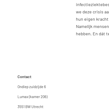
infectieziektebe
we deze crisis a
hun eigen kracht
Namelijk mensen 
hebben. En dát te
Contact
Ondiep zuidzijde 6
Lumax (kamer 206)
3551 BW Utrecht