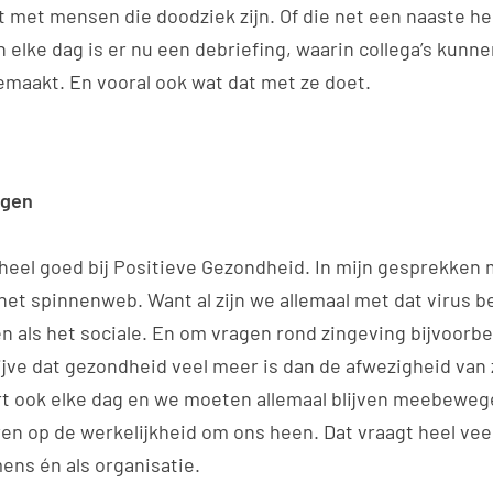
 met mensen die doodziek zijn. Of die net een naaste he
 elke dag is er nu een debriefing, waarin collega’s kunne
aakt. En vooral ook wat dat met ze doet.
egen
 heel goed bij Positieve Gezondheid. In mijn gesprekken 
het spinnenweb. Want al zijn we allemaal met dat virus be
n als het sociale. En om vragen rond zingeving bijvoorbe
ijve dat gezondheid veel meer is dan de afwezigheid van 
rt ook elke dag en we moeten allemaal blijven meebeweg
en op de werkelijkheid om ons heen. Dat vraagt heel veel
ens én als organisatie.