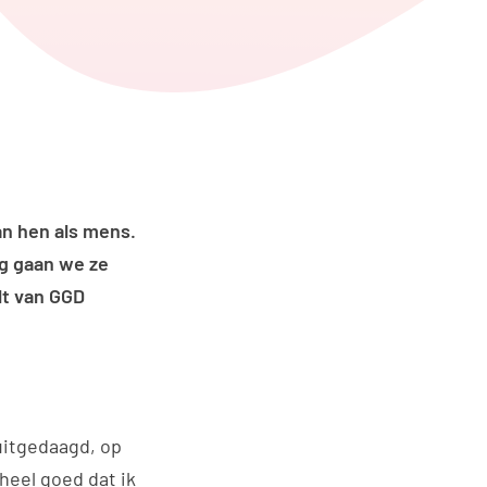
edIn
ia WhatsApp
an hen als mens.
ag gaan we ze
lt van GGD
uitgedaagd, op
 heel goed dat ik