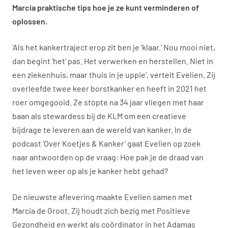
Marcia praktische tips hoe je ze kunt verminderen of
oplossen.
‘Als het kankertraject erop zit ben je ‘klaar.’ Nou mooi niet,
dan begint ‘het’ pas. Het verwerken en herstellen. Niet in
een ziekenhuis, maar thuis in je uppie’, vertelt Evelien. Zij
overleefde twee keer borstkanker en heeft in 2021 het
roer omgegooid. Ze stopte na 34 jaar vliegen met haar
baan als stewardess bij de KLM om een creatieve
bijdrage te leveren aan de wereld van kanker. In de
podcast ‘Over Koetjes & Kanker’ gaat Evelien op zoek
naar antwoorden op de vraag: Hoe pak je de draad van
het leven weer op als je kanker hebt gehad?
De nieuwste aflevering maakte Evelien samen met
Marcia de Groot. Zij houdt zich bezig met Positieve
Gezondheid en werkt als coördinator in het Adamas