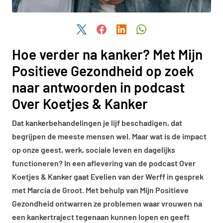
Deel dit artikel via Twitter
Deel dit artikel via Facebook
Deel dit artikel via LinkedIn
Deel dit artikel via W
Hoe verder na kanker? Met Mijn
Positieve Gezondheid op zoek
naar antwoorden in podcast
Over Koetjes & Kanker
Dat kankerbehandelingen je lijf beschadigen, dat
begrijpen de meeste mensen wel. Maar wat is de impact
op onze geest, werk, sociale leven en dagelijks
functioneren? In een aflevering van de podcast Over
Koetjes & Kanker gaat Evelien van der Werff in gesprek
met Marcia de Groot. Met behulp van Mijn Positieve
Gezondheid ontwarren ze problemen waar vrouwen na
een kankertraject tegenaan kunnen lopen en geeft