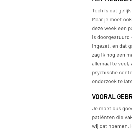
Toch is dat gelij
Maar je moet ook 
deze week een pa
is doorgestuurd –
ingezet, en dat g
zag ik nog een m
allemaal te veel,
psychische conte
onderzoek te lat
VOORAL GEBR
Je moet dus goed
patiënten die va
wij dat noemen. H