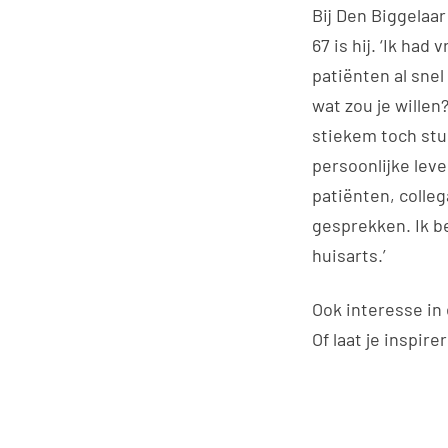
Bij Den Biggelaar
67 is hij. ‘Ik ha
patiënten al snel 
wat zou je willen
stiekem toch stu
persoonlijke leve
patiënten, colle
gesprekken. Ik b
huisarts.’
Ook interesse in
Of laat je inspir