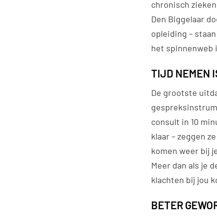
chronisch zieken 
Den Biggelaar doe
opleiding – staan
het spinnenweb in
TIJD NEMEN I
De grootste uitd
gespreksinstrume
consult in 10 min
klaar – zeggen ze
komen weer bij je
Meer dan als je 
klachten bij jou 
BETER GEWOR