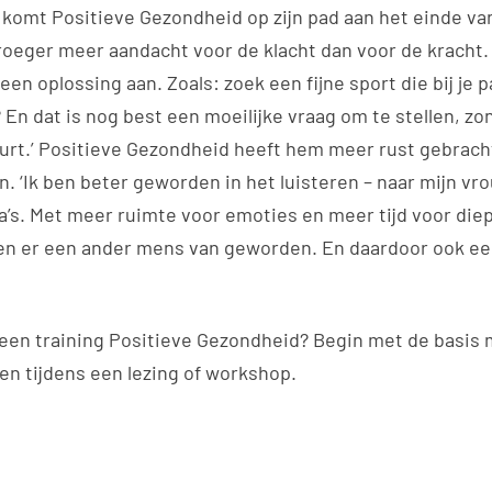
 komt Positieve Gezondheid op zijn pad aan het einde van
d vroeger meer aandacht voor de klacht dan voor de kracht. 
een oplossing aan. Zoals: zoek een fijne sport die bij je p
? En dat is nog best een moeilijke vraag om te stellen, zo
urt.’ Positieve Gezondheid heeft hem meer rust gebracht 
n. ‘Ik ben beter geworden in het luisteren – naar mijn vr
ga’s. Met meer ruimte voor emoties en meer tijd voor di
en er een ander mens van geworden. En daardoor ook ee
 een training Positieve Gezondheid? Begin met de basis 
eren tijdens een lezing of workshop.