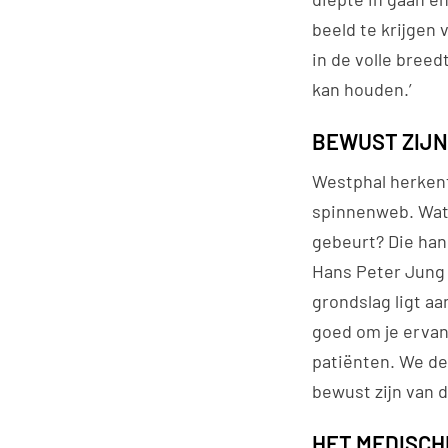
beeld te krijgen 
in de volle breed
kan houden.’
BEWUST ZIJN 
Westphal herkent
spinnenweb. Wat 
gebeurt? Die hand
Hans Peter Jung 
grondslag ligt aa
goed om je ervan
patiënten. We d
bewust zijn van d
HET MEDISCH