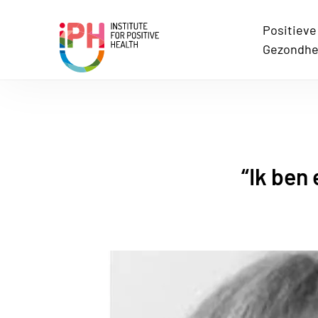
Positieve
Institute for Positive Health
Gezondhe
“Ik ben