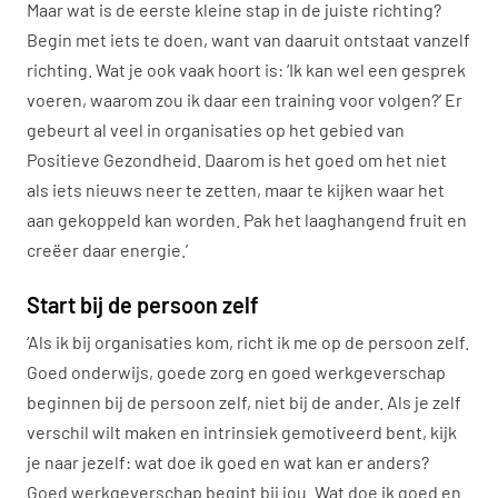
Maar wat is de eerste kleine stap in de juiste richting?
Begin met iets te doen, want van daaruit ontstaat vanzelf
richting. Wat je ook vaak hoort is: ‘Ik kan wel een gesprek
voeren, waarom zou ik daar een training voor volgen?’ Er
gebeurt al veel in organisaties op het gebied van
Positieve Gezondheid. Daarom is het goed om het niet
als iets nieuws neer te zetten, maar te kijken waar het
aan gekoppeld kan worden. Pak het laaghangend fruit en
creëer daar energie.’
Start bij de persoon zelf
‘Als ik bij organisaties kom, richt ik me op de persoon zelf.
Goed onderwijs, goede zorg en goed werkgeverschap
beginnen bij de persoon zelf, niet bij de ander. Als je zelf
verschil wilt maken en intrinsiek gemotiveerd bent, kijk
je naar jezelf: wat doe ik goed en wat kan er anders?
Goed werkgeverschap begint bij jou. Wat doe ik goed en