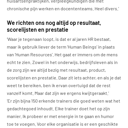
huisartsenpraktijken, verpleegkundigen die met
chronische pijn werken en docententeams. Heel divers.’
We richten ons nog altijd op resultaat,
scorelijsten en prestatie
‘Waar je tegenaan loopt, is dat er al jaren HR bestaat,
maar ik gebruik liever de term ‘Human Beings’ in plaats
van ‘Human Resources’. Het gaat er immers om de mens
echt te zien. Zowel in het onderwijs, bedrijfsleven als in
de zorg zijn we altijd bezig met resultaat, product,
scorelijsten en prestatie. Daar zit iets achter, en als je dat
weet te bereiken, ben ik ervan overtuigd dat de rest
vanzelf komt. Maar dat zijn we ergens kwijtgeraakt.’
‘Er zijn bijna 150 erkende trainers die goed weten wat het
gedachtegoed inhoudt. Elke trainer doet het op zijn
manier. Ik probeer er met energie in te gaan en humor
toe te voegen. Voor elke organisatie is er een geschikte