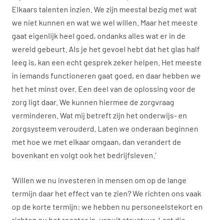
Elkaars talenten inzien. We zijn meestal bezig met wat
we niet kunnen en wat we wel willen. Maar het meeste
gaat eigenlijk heel goed, ondanks alles wat er in de
wereld gebeurt. Als je het gevoel hebt dat het glas half
leeg is, kan een echt gesprek zeker helpen. Het meeste
in iemands functioneren gaat goed, en daar hebben we
het het minst over. Een deel van de oplossing voor de
zorg ligt daar. We kunnen hiermee de zorgvraag
verminderen. Wat mij betreft zijn het onderwijs- en
zorgsysteem verouderd. Laten we onderaan beginnen
met hoe we met elkaar omgaan, dan verandert de
bovenkant en volgt ook het bedrijfsleven.’
‘Willen we nu investeren in mensen om op de lange
termijn daar het effect van te zien? We richten ons vaak
op de korte termijn: we hebben nu personeelstekort en
richten nu het rooster in, vanuit structuur. Laat die