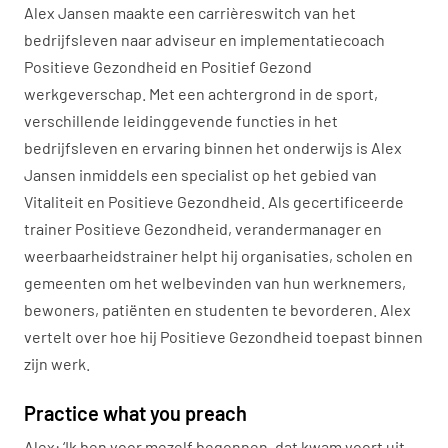
Alex Jansen maakte een carrièreswitch van het
bedrijfsleven naar adviseur en implementatiecoach
Positieve Gezondheid en Positief Gezond
werkgeverschap. Met een achtergrond in de sport,
verschillende leidinggevende functies in het
bedrijfsleven en ervaring binnen het onderwijs is Alex
Jansen inmiddels een specialist op het gebied van
Vitaliteit en Positieve Gezondheid. Als gecertificeerde
trainer Positieve Gezondheid, verandermanager en
weerbaarheidstrainer helpt hij organisaties, scholen en
gemeenten om het welbevinden van hun werknemers,
bewoners, patiënten en studenten te bevorderen. Alex
vertelt over hoe hij Positieve Gezondheid toepast binnen
zijn werk.
Practice what you preach
Alex: ‘Ik ben voor mezelf begonnen, dat kwam voort uit