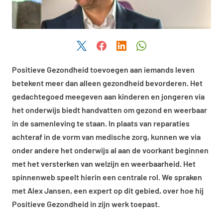
Deel dit artikel via Twitter
Deel dit artikel via Facebook
Deel dit artikel via LinkedIn
Deel dit artikel via W
Positieve Gezondheid toevoegen aan iemands leven
betekent meer dan alleen gezondheid bevorderen. Het
gedachtegoed meegeven aan kinderen en jongeren via
het onderwijs biedt handvatten om gezond en weerbaar
in de samenleving te staan. In plaats van reparaties
achteraf in de vorm van medische zorg, kunnen we via
onder andere het onderwijs al aan de voorkant beginnen
met het versterken van welzijn en weerbaarheid. Het
spinnenweb speelt hierin een centrale rol. We spraken
met Alex Jansen, een expert op dit gebied, over hoe hij
Positieve Gezondheid in zijn werk toepast.