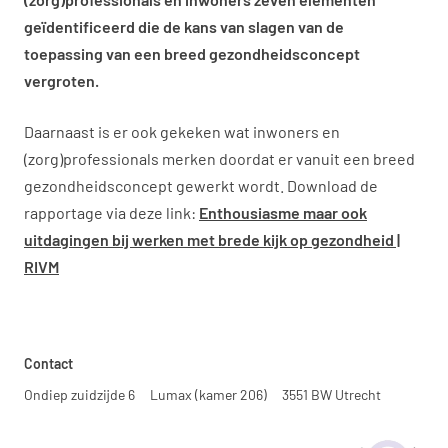
geïdentificeerd die de kans van slagen van de
toepassing van een breed gezondheidsconcept
vergroten.
Daarnaast is er ook gekeken wat inwoners en
(zorg)professionals merken doordat er vanuit een breed
gezondheidsconcept gewerkt wordt. Download de
rapportage via deze link:
Enthousiasme maar ook
uitdagingen bij werken met brede kijk op gezondheid |
RIVM
Contact
Ondiep zuidzijde 6
Lumax (kamer 206)
3551 BW Utrecht