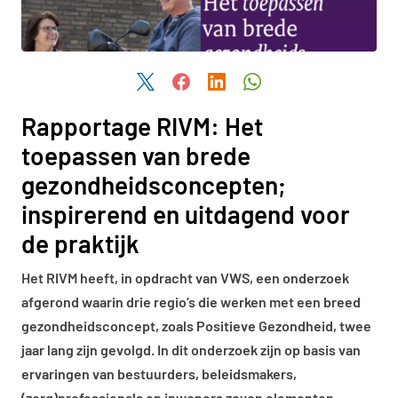
Deel dit artikel via Twitter
Deel dit artikel via Facebook
Deel dit artikel via LinkedIn
Deel dit artikel via W
Rapportage RIVM: Het
toepassen van brede
gezondheidsconcepten;
inspirerend en uitdagend voor
de praktijk
Het RIVM heeft, in opdracht van VWS, een onderzoek
afgerond waarin drie regio’s die werken met een breed
gezondheidsconcept, zoals Positieve Gezondheid, twee
jaar lang zijn gevolgd. In dit onderzoek zijn op basis van
ervaringen van bestuurders, beleidsmakers,
(zorg)professionals en inwoners zeven elementen