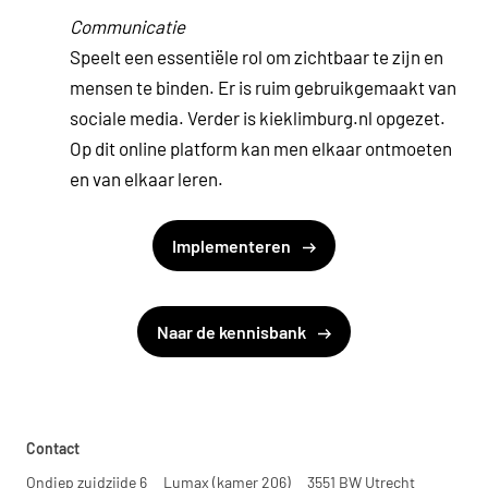
Communicatie
Speelt een essentiële rol om zichtbaar te zijn en
mensen te binden. Er is ruim gebruikgemaakt van
sociale media. Verder is kieklimburg.nl opgezet.
Op dit online platform kan men elkaar ontmoeten
en van elkaar leren.
Implementeren
Naar de kennisbank
Contact
Ondiep zuidzijde 6
Lumax (kamer 206)
3551 BW Utrecht