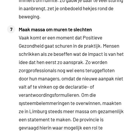
immers om ruimte. Zo gauw je daar te veel sturing
in aanbrengt, zet je onbedoeld hekjes rond de
beweging.
Maak massa om muren te slechten
Vaak komt er een moment dat Positieve
Gezondheid gaat schuren in de praktijk. Mensen
schrikken als ze beseffen wat de impact is van het
idee dat hen eerst zo aansprak. Zo worden
zorgprofessionals nog wel eens teruggefloten
door hun managers, omdat de nieuwe aanpak niet
valt af te vinken op de declaratie- of
verantwoordingsformulieren. Om die
systeembelemmeringen te overwinnen, maakten
ze in Limburg steeds meer massa om gezamenlijk
een statement te maken. De provincie is
gevraagd hierin waar mogelijk een rol te