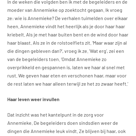
In de weken die volgden ben ik met de begeleiders en de
moeder van Annemieke op zoektocht gegaan. Ik vroeg
ze: wie is Annemieke? De verhalen tuimelden over elkaar
heen. Annemieke vindt het heerlijk als je door haar haar
kriebelt. Als je met haar buiten bent en de wind door haar
haar blaast. Als ze in de rolstoelfiets zit. ‘Maar waar zijn al
die dingen gebleven dan?’, vroeg ik ze. ‘Wat erg’, zei een
van de begeleiders toen. ‘Omdat Annemieke zo
overprikkeld en gespannen is, laten we haar al snel met
rust. We geven haar eten en verschonen haar, maar voor
de rest laten we haar alleen terwijl ze het zo zwaar heeft.’
Haar leven weer invullen
Dat inzicht was het kantelpunt in de zorg voor
Annemieke. De begeleiders doen sindsdien weer de
dingen die Annemieke leuk vindt. Ze blijven bij haar, ook