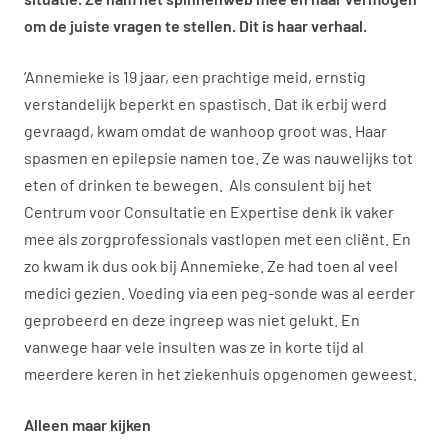
om de juiste vragen te stellen. Dit is haar verhaal.
‘Annemieke is 19 jaar, een prachtige meid, ernstig
verstandelijk beperkt en spastisch. Dat ik erbij werd
gevraagd, kwam omdat de wanhoop groot was. Haar
spasmen en epilepsie namen toe. Ze was nauwelijks tot
eten of drinken te bewegen. Als consulent bij het
Centrum voor Consultatie en Expertise denk ik vaker
mee als zorgprofessionals vastlopen met een cliënt. En
zo kwam ik dus ook bij Annemieke. Ze had toen al veel
medici gezien. Voeding via een peg-sonde was al eerder
geprobeerd en deze ingreep was niet gelukt. En
vanwege haar vele insulten was ze in korte tijd al
meerdere keren in het ziekenhuis opgenomen geweest.
Alleen maar kijken