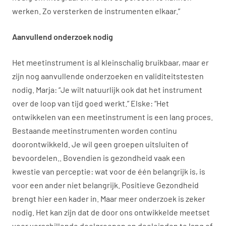
werken. Zo versterken de instrumenten elkaar.”
Aanvullend onderzoek nodig
Het meetinstrument is al kleinschalig bruikbaar, maar er
zijn nog aanvullende onderzoeken en validiteitstesten
nodig. Marja: “Je wilt natuurlijk ook dat het instrument
over de loop van tijd goed werkt.” Elske: “Het
ontwikkelen van een meetinstrument is een lang proces.
Bestaande meetinstrumenten worden continu
doorontwikkeld. Je wil geen groepen uitsluiten of
bevoordelen.. Bovendien is gezondheid vaak een
kwestie van perceptie: wat voor de één belangrijk is, is
voor een ander niet belangrijk. Positieve Gezondheid
brengt hier een kader in. Maar meer onderzoek is zeker
nodig. Het kan zijn dat de door ons ontwikkelde meetset
voor verschillende doelgroepen en doeleinden te lang of