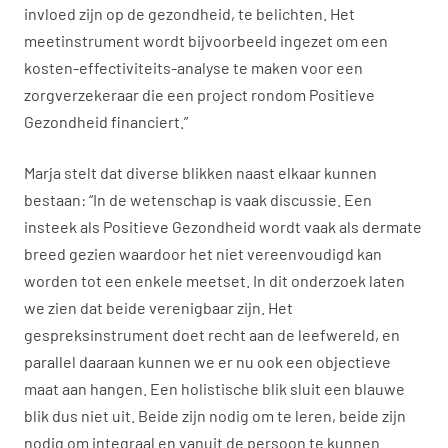
invloed zijn op de gezondheid, te belichten. Het
meetinstrument wordt bijvoorbeeld ingezet om een
kosten-effectiviteits-analyse te maken voor een
zorgverzekeraar die een project rondom Positieve
Gezondheid financiert.”
Marja stelt dat diverse blikken naast elkaar kunnen
bestaan: “In de wetenschap is vaak discussie. Een
insteek als Positieve Gezondheid wordt vaak als dermate
breed gezien waardoor het niet vereenvoudigd kan
worden tot een enkele meetset. In dit onderzoek laten
we zien dat beide verenigbaar zijn. Het
gespreksinstrument doet recht aan de leefwereld, en
parallel daaraan kunnen we er nu ook een objectieve
maat aan hangen. Een holistische blik sluit een blauwe
blik dus niet uit. Beide zijn nodig om te leren, beide zijn
nodig om integraal en vanuit de persoon te kunnen