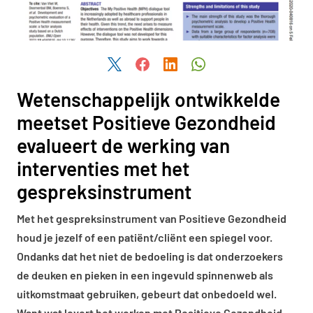
Deel dit artikel via Twitter
Deel dit artikel via Facebook
Deel dit artikel via LinkedIn
Deel dit artikel via W
Wetenschappelijk ontwikkelde
meetset Positieve Gezondheid
evalueert de werking van
interventies met het
gespreksinstrument
Met het gespreksinstrument van Positieve Gezondheid
houd je jezelf of een patiënt/cliënt een spiegel voor.
Ondanks dat het niet de bedoeling is dat onderzoekers
de deuken en pieken in een ingevuld spinnenweb als
uitkomstmaat gebruiken, gebeurt dat onbedoeld wel.
Want wat levert het werken met Positieve Gezondheid