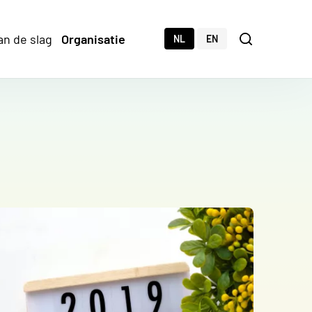
an de slag
Organisatie
Zoeken
NL
EN
Zoeken