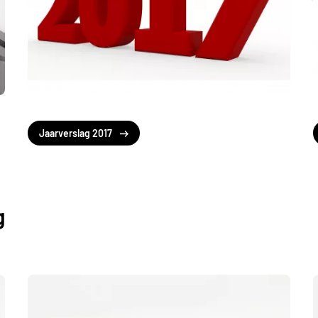
Jaarverslag 2017
g