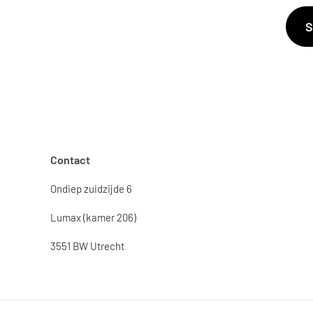
S
Contact
Ondiep zuidzijde 6
Lumax (kamer 206)
3551 BW Utrecht