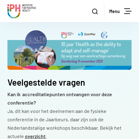
Institute for Positive Health
Zoeken
Menu
Zoe
Veelgestelde vragen
Kan ik accreditatiepunten ontvangen voor deze
conferentie?
Ja, dit kan voor het deelnemen aan de fysieke
conferentie in de Jaarbeurs, daar zijn ook de
Nederlandstalige workshops beschikbaar. Bekijk het
actuele
overzicht
.