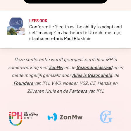
LEES OOK
Conferentie ‘Health as the ability to adapt and
self-manage’ in Jaarbeurs te Utrecht met o.a.
staatssecretaris Paul Blokhuis
Deze conferentie wordt georganiseerd door iPH in
samenwerking met
ZonMw
en de
Gezondheidsraad
en is
mede mogelijk gemaakt door
Alles is Gezondheid
, de
Founders
van iPH: VWS, Noaber, VGZ, CZ, Menzis en
Zilveren Kruis en de
Partners
van iPH.