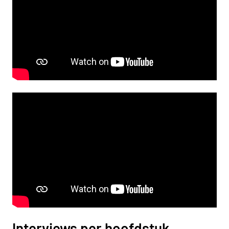
Interviews per hoofdstuk