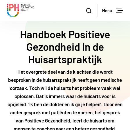
Institute for Positive Health
Zoeken
Menu
Zoe
Handboek Positieve
Gezondheid in de
Huisartspraktijk
Het overgrote deel van de klachten die wordt
besproken in de huisartspraktijk heeft geen medische
oorzaak. Toch wil de huisarts het probleem vaak wel
oplossen. Dat is immers waar de huisarts voor is
opgeleid. ‘Ik ben de dokter en ik ga je helpen’. Door een
ander gesprek met patiënten te voeren, het gesprek
van Positieve Gezondheid, leert de huisarts om
mensen te coachen naar een betere gezondheid.