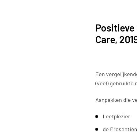
Positieve
Care, 201
Een vergelijkend
(veel) gebruikte
Aanpakken die ve
Leefplezier
de Presentie