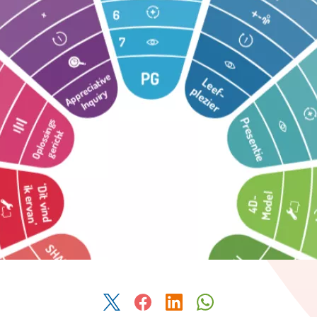
Deel dit artikel via Twitter
Deel dit artikel via Facebook
Deel dit artikel via Link
Deel dit artikel v