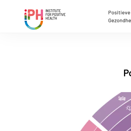
Positieve
Institute for Positive Health
Gezondhe
P