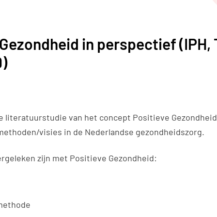
 Gezondheid in perspectief (IPH, 
9)
e literatuurstudie van het concept Positieve Gezondhei
 methoden/visies in de Nederlandse gezondheidszorg.
rgeleken zijn met Positieve Gezondheid:
methode