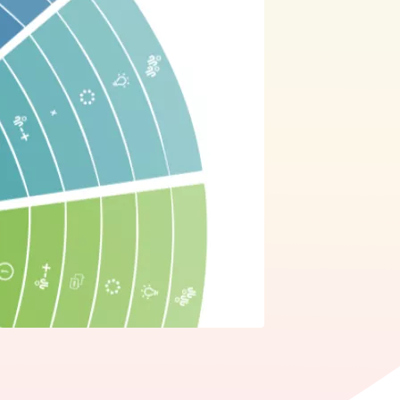
edIn
ia WhatsApp