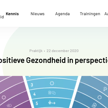
Kennis
Nieuws
Agenda
Trainingen
A
id
Praktijk
22 december 2020
ositieve Gezondheid in perspecti