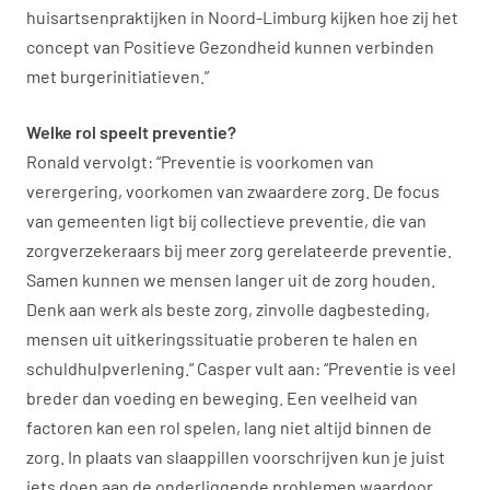
huisartsenpraktijken in Noord-Limburg kijken hoe zij het
concept van Positieve Gezondheid kunnen verbinden
met burgerinitiatieven.”
Welke rol speelt preventie?
Ronald vervolgt: “Preventie is voorkomen van
verergering, voorkomen van zwaardere zorg. De focus
van gemeenten ligt bij collectieve preventie, die van
zorgverzekeraars bij meer zorg gerelateerde preventie.
Samen kunnen we mensen langer uit de zorg houden.
Denk aan werk als beste zorg, zinvolle dagbesteding,
mensen uit uitkeringssituatie proberen te halen en
schuldhulpverlening.” Casper vult aan: “Preventie is veel
breder dan voeding en beweging. Een veelheid van
factoren kan een rol spelen, lang niet altijd binnen de
zorg. In plaats van slaappillen voorschrijven kun je juist
iets doen aan de onderliggende problemen waardoor