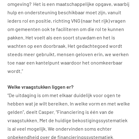
omgeving? Het is een maatschappelijke opgave, waarbij
hulp en ondersteuning beschikbaar moet zijn, vanuit
ieders rol en positie, richting VNG (naar het rijk) vragen
om gemeenten ook te faciliteren om die rol te kunnen
pakken. Het voelt als een soort stuwdam en het is
wachten op een doorbraak. Het gedachtegoed wordt
steeds meer gebruikt, mensen geloven erin, we werken
toe naar een kantelpunt waardoor het onomkeerbaar
wordt.”
Welke vraagstukken liggen er?
“De uitdaging is om met elkaar duidelijk voor ogen te
hebben wat je wilt bereiken. In welke vorm en met welke
gelden”, deelt Casper. “Financiering is één van de
vraagstukken. Met de huidige bekostigingssystematiek
is al veel mogelijk. We ondervinden soms echter
onbekendheid over de financieringssystematiek.