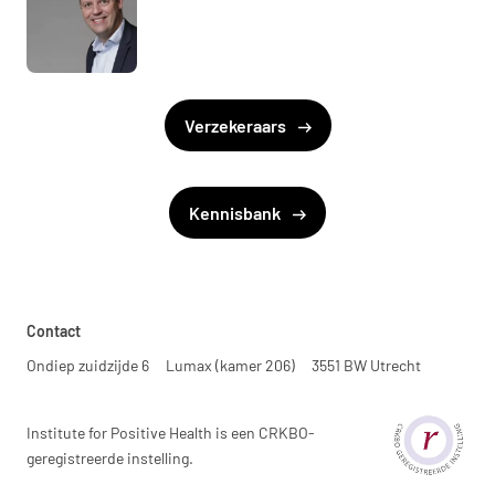
Verzekeraars
Kennisbank
Contact
Ondiep zuidzijde 6
Lumax (kamer 206)
3551 BW Utrecht
Institute for Positive Health is een CRKBO-
geregistreerde instelling.