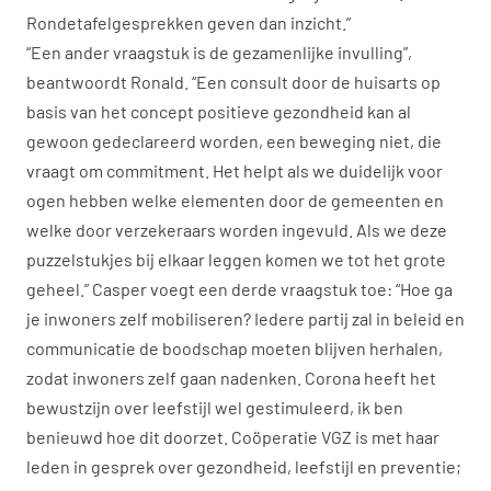
Rondetafelgesprekken geven dan inzicht.”
“Een ander vraagstuk is de gezamenlijke invulling”,
beantwoordt Ronald. “Een consult door de huisarts op
basis van het concept positieve gezondheid kan al
gewoon gedeclareerd worden, een beweging niet, die
vraagt om commitment. Het helpt als we duidelijk voor
ogen hebben welke elementen door de gemeenten en
welke door verzekeraars worden ingevuld. Als we deze
puzzelstukjes bij elkaar leggen komen we tot het grote
geheel.” Casper voegt een derde vraagstuk toe: “Hoe ga
je inwoners zelf mobiliseren? Iedere partij zal in beleid en
communicatie de boodschap moeten blijven herhalen,
zodat inwoners zelf gaan nadenken. Corona heeft het
bewustzijn over leefstijl wel gestimuleerd, ik ben
benieuwd hoe dit doorzet. Coöperatie VGZ is met haar
leden in gesprek over gezondheid, leefstijl en preventie;