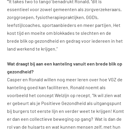
“’It takes two to tango’ benadrukt Ronald, “dit is
essentieel voor zowel gemeenten als zorgverzekeraars,
zorggroepen, fysiotherapiepraktijken, GGD’s,
leefstijlcoaches, sportaanbieders en meer partijen. Het
kost tijd en moeite om blokkades te slechten en de
brede blik op gezondheid en gedrag voor iedereen in het
land werkend te krijgen.”
Wat draagt bij aan een kanteling vanuit een brede blik op
gezondheid?
Casper en Ronald willen nog meer leren over hoe VGZ de
kanteling goed kan faciliteren. Ronald noemt als
voorbeeld het concept Welzijn op recept. “Ik wil zien wat
er gebeurt als je Positieve Gezondheid als uitgangspunt
bij burgers tot eerste lijn en verder weet te krijgen! Komt
er dan een collectieve beweging op gang? Wat is dan de
rol van de huisarts en wat kunnen mensen zelf, met hun