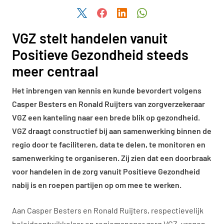
Deel dit artikel via Twitter
Deel dit artikel via Facebook
Deel dit artikel via LinkedIn
Deel dit artikel via W
VGZ stelt handelen vanuit
Positieve Gezondheid steeds
meer centraal
Het inbrengen van kennis en kunde bevordert volgens
Casper Besters en Ronald Ruijters van zorgverzekeraar
VGZ een kanteling naar een brede blik op gezondheid.
VGZ draagt constructief bij aan samenwerking binnen de
regio door te faciliteren, data te delen, te monitoren en
samenwerking te organiseren. Zij zien dat een doorbraak
voor handelen in de zorg vanuit Positieve Gezondheid
nabij is en roepen partijen op om mee te werken.
Aan Casper Besters en Ronald Ruijters, respectievelijk
beleidsontwikkelaar en regiomanager zorg VGZ, vragen