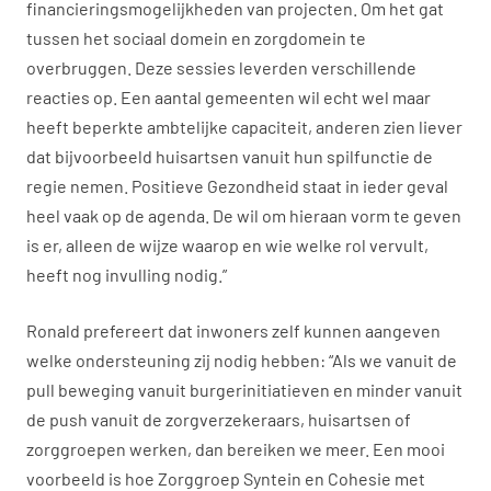
financieringsmogelijkheden van projecten. Om het gat
tussen het sociaal domein en zorgdomein te
overbruggen. Deze sessies leverden verschillende
reacties op. Een aantal gemeenten wil echt wel maar
heeft beperkte ambtelijke capaciteit, anderen zien liever
dat bijvoorbeeld huisartsen vanuit hun spilfunctie de
regie nemen. Positieve Gezondheid staat in ieder geval
heel vaak op de agenda. De wil om hieraan vorm te geven
is er, alleen de wijze waarop en wie welke rol vervult,
heeft nog invulling nodig.”
Ronald prefereert dat inwoners zelf kunnen aangeven
welke ondersteuning zij nodig hebben: “Als we vanuit de
pull beweging vanuit burgerinitiatieven en minder vanuit
de push vanuit de zorgverzekeraars, huisartsen of
zorggroepen werken, dan bereiken we meer. Een mooi
voorbeeld is hoe Zorggroep Syntein en Cohesie met