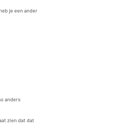
 heb je een ander
ns anders
aat zien dat dat