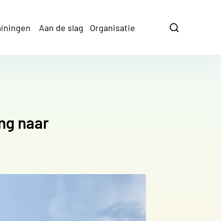
ainingen
Aan de slag
Organisatie
Zoeken
Zoeken
ng naar