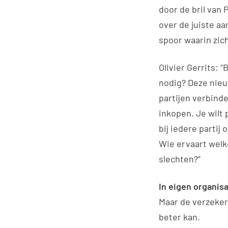
door de bril van
over de juiste a
spoor waarin zic
Olivier Gerrits:
nodig? Deze nie
partijen verbind
inkopen. Je wilt
bij iedere parti
Wie ervaart welk
slechten?”
In eigen organisa
Maar de verzekera
beter kan.