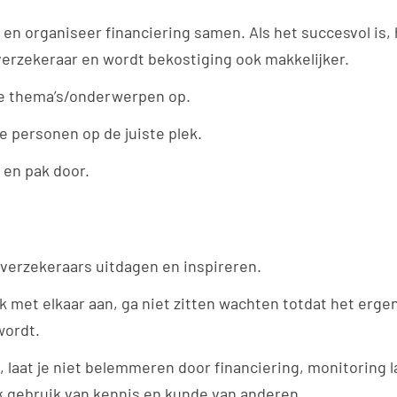
 en organiseer financiering samen. Als het succesvol is,
erzekeraar en wordt bekostiging ook makkelijker.
e thema’s/onderwerpen op.
e personen op de juiste plek.
 en pak door.
ls verzekeraars uitdagen en inspireren.
k met elkaar aan, ga niet zitten wachten totdat het erge
wordt.
, laat je niet belemmeren door financiering, monitoring l
 gebruik van kennis en kunde van anderen.