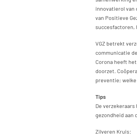
innovatierol van 
van Positieve Ge
succesfactoren, 
VGZ betrekt verze
communicatie de 
Corona heeft het 
doorzet. Coöperat
preventie; welke
Tips
De verzekeraars 
gezondheid aan de
Zilveren Kruis: