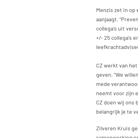
Menzis zet in op
aanjaagt. “Preven
collega’s uit ver
+/- 25 collega’s e
leefkrachtadvise
CZ werkt van het
geven. “We wille
mede verantwoord
neemt voor zijn e
CZ doen wij ons b
belangrijk je te 
Zilveren Kruis ge
samenwerking en