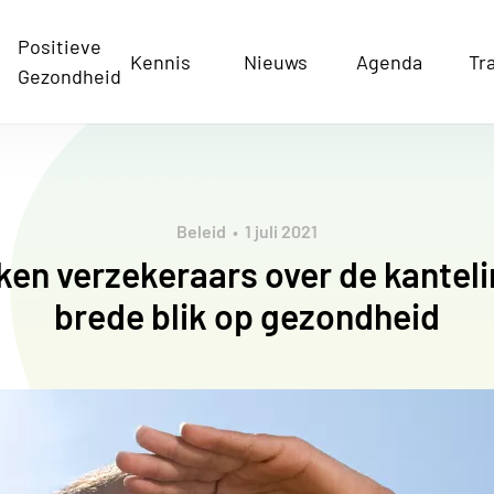
Positieve
Kennis
Nieuws
Agenda
Tr
Gezondheid
Beleid
1 juli 2021
ken verzekeraars over de kanteli
brede blik op gezondheid