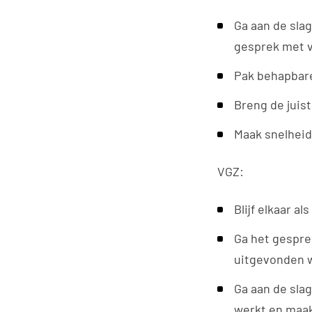
Ga aan de slag
gesprek met v
Pak behapbar
Breng de juist
Maak snelheid
VGZ:
Blijf elkaar a
Ga het gespre
uitgevonden 
Ga aan de slag
werkt en maak