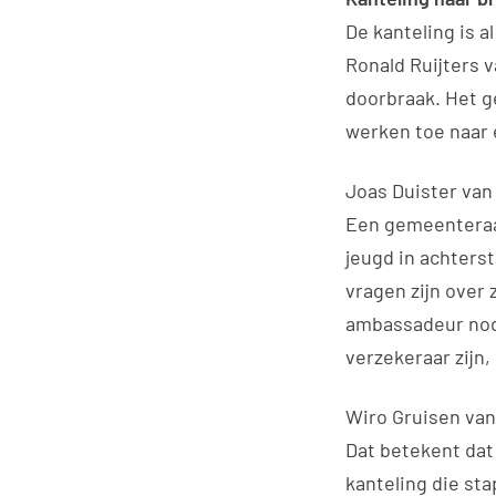
De kanteling is 
Ronald Ruijters 
doorbraak. Het 
werken toe naar 
Joas Duister van 
Een gemeenteraad
jeugd in achterst
vragen zijn over 
ambassadeur nodi
verzekeraar zijn,
Wiro Gruisen van
Dat betekent dat
kanteling die sta