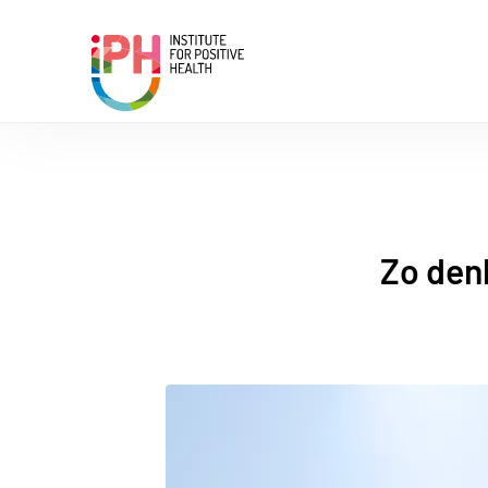
Institute for Positive Health
Zo den